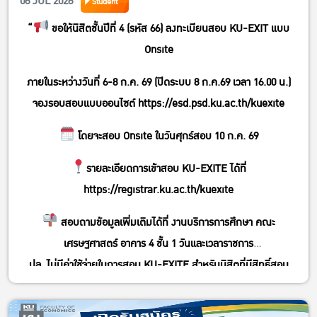
06 JUL 2026
Student
“
ขอให้นิสิตชั้นปีที่ 4 (รหัส 66) ลงทะเบียนสอบ KU-EXIT แบบ
Onsite
ภายในระหว่างวันที่ 6-8 ก.ค. 69 (ปิดระบบ 8 ก.ค.69 เวลา 16.00 น.)
จองรอบสอบแบบออนไซต์
https://esd.psd.ku.ac.th/kuexite
โดยจะสอบ Onsite ในวันศุกร์สอบ 10 ก.ค. 69
รายละเอียดการเข้าสอบ KU-EXITE ได้ที่
https://registrar.ku.ac.th/kuexite
สอบถามข้อมูลเพิ่มเติมได้ที่ งานบริการการศึกษา คณะ
เศรษฐศาสตร์ อาคาร 4 ชั้น 1 วันและเวลาราชการ
ปล. ไม่มีค่าใช้จ่ายในการสอบ KU-EXITE สำหรับนิสิตที่มีสิทธิ์สอบ
.มาเข้าร่วมโครงการฯ กันเยอะ ๆ นะ มีรางวัลจ้า “