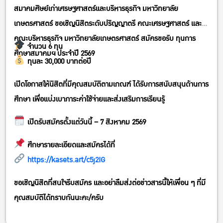
สมาคมศิษย์เก่าเศรษฐศาสตร์และบริหารธุรกิจ มหาวิทยาลัย
เกษตรศาสตร์ ขอเชิญนิสิตระดับปริญญาตรี คณะเศรษฐศาสตร์ และ
คณะบริหารธุรกิจ มหาวิทยาลัยเกษตรศาสตร์ สมัครขอรับ ทุนการ
จำนวน 6 ทุน
ศึกษาสมาคมฯ ประจำปี 2569
ทุนละ 30,000 บาทต่อปี
เปิดโอกาสให้นิสิตที่มีคุณสมบัติตามเกณฑ์ ได้รับการสนับสนุนด้านการ
ศึกษา เพื่อแบ่งเบาภาระค่าใช้จ่ายและส่งเสริมการเรียนรู้
เปิดรับสมัครตั้งแต่วันนี้ – 7 สิงหาคม 2569
ศึกษารายละเอียดและสมัครได้ที่
https://kasets.art/c5j2IG
ขอเชิญนิสิตที่สนใจรีบสมัคร และอย่าลืมส่งต่อข่าวสารนี้ให้เพื่อน ๆ ที่มี
คุณสมบัติได้ทราบกันนะคะ/ครับ