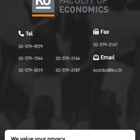
Fax
Tel
02-579-2147
02-579-9579
Email
02-579-1544
02-579-2166
02-579-2019
02-579-2187
econku@ku.th
We value your privacy