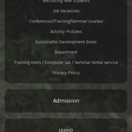
Recruiting new students
Job Vacancies
Conferences/Training/Seminar courses
Activity Pictures
Sustainable Development Goals
Department
Training room / Computer lab / Seminar rental service
Privacy Policy
Admission
uuiiio