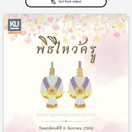
Sort from oldest