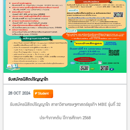
– รางวัลที่ 2 ได้รับเงินรางวัล 3,000 บาท
– รางวัลชมเชย ได้รับเงินรางวัล ๆ ละ 1,000 บาท
(#) กำหนดการพิจารณาผลงาน
– รอบแรก พิจารณาผลงานจากแบบแสดงความจำนงขอส่งผลงาน
สัปดาห์ที่ 4 ของเดือนตุลาคม 2567
– รอบที่ 2 พิจารณาตัดสินผลงานโดยการนำเสนอผลงาน (ไม่เกิน 15 –
20 นาที) สัปดาห์ที่ 2 ของเดือนพฤศจิกายน 2567 (สถานที่จะแจ้งให้
ทราบภายหลัง)
(#)ดาวน์โหลดเอกสารแบบฟอร์ม
ได้ที่ URL:
รับสมัครนิสิตปริญญาโท
https://kasets.art/Di8OGO
28 OCT 2024
Student
รับสมัครนิสิตปริญญาโท สาขาวิชาเศรษฐศาสตร์ธุรกิจ MBE รุ่นที่ 32
ประจำภาคต้น ปีการศึกษา 2568