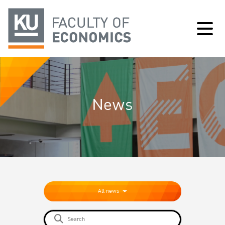
News
All news