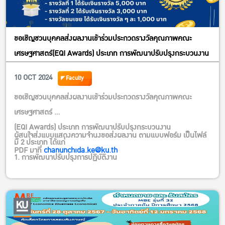
ขอเชิญชวนบุคคลส่งผลงานเข้าร่วมประกวดรางวัลคุณภาพคณะ
เศรษฐศาสตร์(EQI Awards) ประเภท การพัฒนาปรับปรุงกระบวนงาน
10 OCT 2024
Faculty
ขอเชิญชวนบุคคลส่งผลงานเข้าร่วมประกวดรางวัลคุณภาพคณะ
เศรษฐศาสตร์
(EQI Awards) ประเภท การพัฒนาปรับปรุงกระบวนงาน
ผู้สนใจส่งแบบแสดงความจำนงขอส่งผลงาน ตามแบบฟอร์ม เป็นไฟล์
มี 2 ประเภท ได้แก่
PDF มาที่
chanunchida.ke@ku.th
1. การพัฒนาปรับปรุงการปฏิบัติงาน
2. แนวปฏิบัติที่ดี/นวัตกรรมสนับสนุนการปฏิบัติงาน
(#) กำหนดส่งผลงาน (*)*ภายในวันที่ 27 ตุลาคม 2567* (*)
(#) เงินรางวัล
– รางวัลที่ 1 ได้รับเงินรางวัล 5,000 บาท