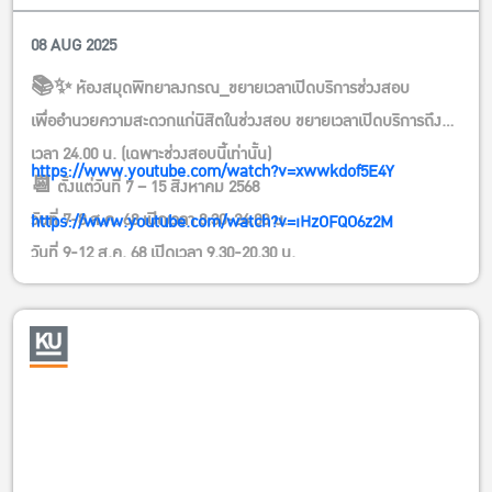
(เฉพาะช่วงสอบนี้เท่านั้น)
08 AUG 2025
Faculty
📚✨ ห้องสมุดพิทยาลงกรณ_ขยายเวลาเปิดบริการช่วงสอบ
เพื่ออำนวยความสะดวกแก่นิสิตในช่วงสอบ ขยายเวลาเปิดบริการถึง
เวลา 24.00 น. (เฉพาะช่วงสอบนี้เท่านั้น)
https://www.youtube.com/watch?v=xwwkdof5E4Y
📆 ตั้งแต่วันที่ 7 – 15 สิงหาคม 2568
วันที่ 7-8 ส.ค. 68 เปิดเวลา 8.30-24.00 น.
https://www.youtube.com/watch?v=iHzOFQO6z2M
วันที่ 9-12 ส.ค. 68 เปิดเวลา 9.30-20.30 น.
วันที่ 13-15 ส.ค. 68 เปิดเวลา 8.30-24.00 น.
นิสิตสามารถใช้บริการพื้นที่อ่านหนังสือ พื้นที่ทำงานกลุ่ม และบริการ
อื่น ๆ ได้ตามปกติ
ขอความร่วมมืองดใช้เสียงรบกวน เพื่อให้เกิดบรรยากาศการอ่านที่
เหมาะสมสำหรับทุกคน
#สอบนี้ต้องรอด #ห้องสมุดพิทยาลงกรณ #เปิดดึกไม่มีง่วง #อ่านยัน
เที่ยงคืนก็ไหว#ช่วงสอบ