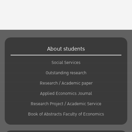
About students
Social Services
Outstanding research
Research / Academic paper
Applied Economics Journal
Research Project / Academic Service
Book of Abstracts Faculty of Economics