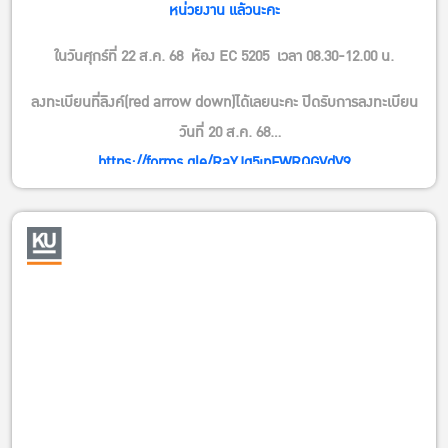
หน่วยงาน แล้วนะคะ
ในวันศุกร์ที่ 22 ส.ค. 68
ห้อง EC 5205
เวลา 08.30-12.00 น.
ลงทะเบียนที่ลิงค์(red arrow down)ได้เลยนะคะ ปิดรับการลงทะเบียน
วันที่ 20 ส.ค. 68
https://forms.gle/RaYJq5jpFWRQGVdV9