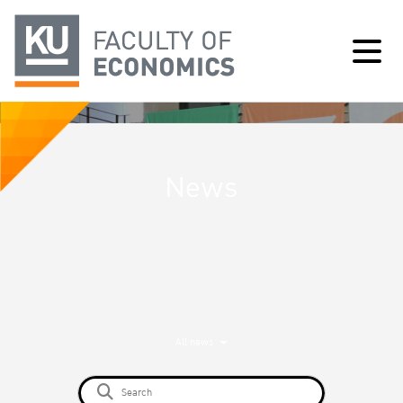
News
All news