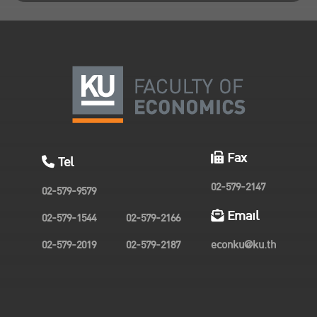
Fax
Tel
02-579-2147
02-579-9579
Email
02-579-1544
02-579-2166
02-579-2019
02-579-2187
econku@ku.th