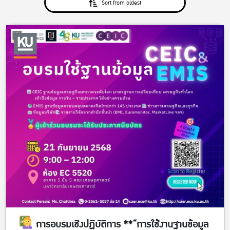
Sort from oldest
การอบรมเชิงปฏิบัติการ **“การใช้งานฐานข้อมูล