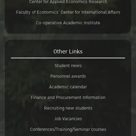
Center for Applied Economics Research
Faculty of Economics’ Center for International Affairs
Co-operative Academic Institute
Other Links
Student news
Personnel awards
Academic calendar
Finance and Procurement Information
Recruiting new students
Job Vacancies
Conferences/Training/Seminar courses