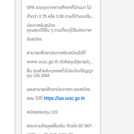
GPA รวมทุกภาคการศึกษาที่ผ่านมา ไม่
ต่ำกว่า 2.75 หรือ 3.00 ตามที่กำหนดใน
ประกาศรับสมัคร
คุณสมบัติอื่น ๆ ตามที่ระบุไว้ในประกาศ
รับสมัคร
สามารถศึกษาประกาศรับสมัครได้ที่
www.ocsc.go.th หัวข้อทุนรัฐบาล/ทุน
อื่น ทุนสำหรับบุคคลทั่วไประดับปริญญา
ทุน UIS 2569
และสามารถศึกษาประกาศฯ และสมัคร
สอบ ได้ที่
https://uis.ocsc.go.th
สมัครสอบทุน UIS
สอบถามข้อมูลเพิ่มเติม ติดต่อ 02-547-