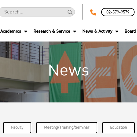
02-579-9579
Academics
Research & Service
News & Activity
Board 
News
Faculty
Meeting/Training/Seminar
Education