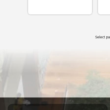
Select p