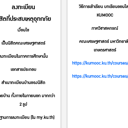
ลงทะเบียน
วิธีการเข้าเรียน บทเรียนออนไล
KUMOOC
ิสิตที่ประสบเหตุอุทกภัย
ภาควิชาสหกรณ์
เงื่อนไข
คณะเศรษฐศาสตร์ มหาวิทยาล
เป็นนิสิตคณะเศรษฐศาสตร์
เกษตรศาสตร์
ลงทะเบียนในภาคการศึกษานั้น
https://kumooc.ku.th/courses/
เอกสารประกอบ
https://kumooc.ku.th/courses/
สำเนาทะเบียนบ้านของนิสิต
่ายบ้าน ทั้งภายในภายนอก มากกว่า
2 รูป
ฐานการลงทะเบียน (ใน my.ku.th)