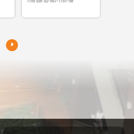
1155 และ 02-547-1151-58