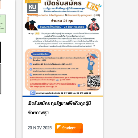
เปิดรับสมัคร ทุนรัฐบาลเพื่อดึงดูดผู้มี
ศักยภาพสูง
20 NOV 2025
Student