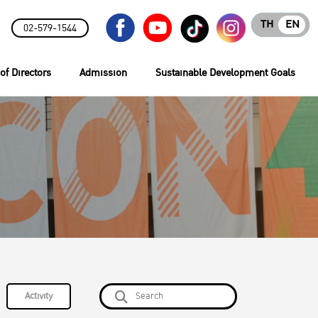
TH
EN
02-579-1544
of Directors
Admission
Sustainable Development Goals
Activity