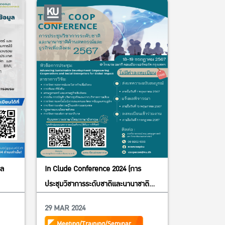
ูล
In Clude Conference 2024 (การ
ประชุมวิชาการระดับชาติและนานาชาติ
ด้านสหกรณ์และธุรกิจเพื่อสังคม2567 วัน
29 MAR 2024
ที่ 18-19 กรกฎาคม 2567)
Meeting/Training/Seminar