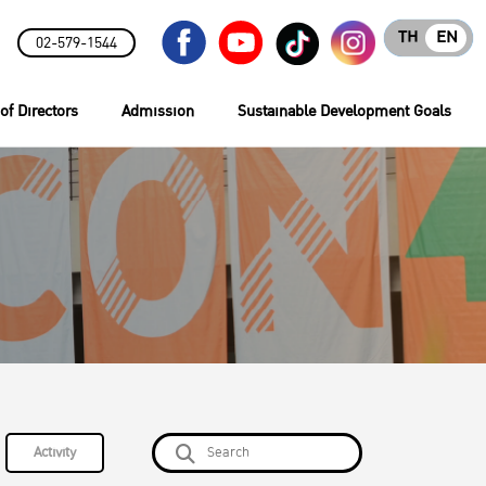
TH
EN
02-579-1544
of Directors
Admission
Sustainable Development Goals
Activity