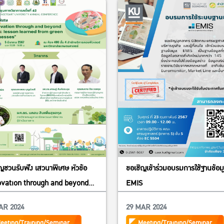
ญชวนรับฟัง เสวนาพิเศษ หัวข้อ
ขอเชิญเข้าร่วมอบรมการใช้ฐานข้อม
ovation through and beyond
EMIS
: lesson learned from green
AR 2024
29 MAR 2024
nesses”
eeting/Training/Seminar
Meeting/Training/Seminar