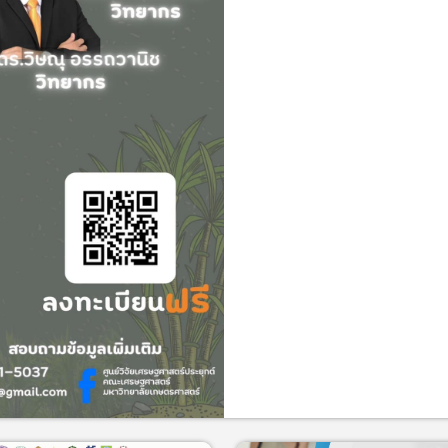
รู้และเทคโนโลยีด้านอ้อยและน้