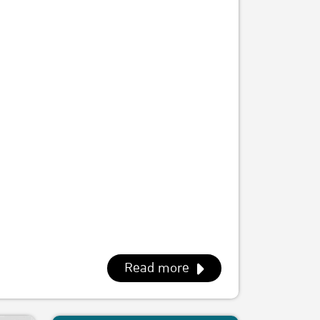
ำตาล
Read more