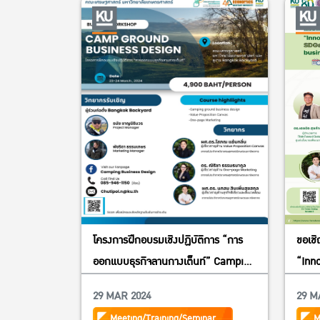
โครงการฝึกอบรมเชิงปฏิบัติการ “การ
ขอเชิ
ออกแบบธุรกิจลานกางเต็นท์” Camping
“Inn
ground business design รุ่นที่ 1/2567
SDGs
29 MAR 2024
29 M
busi
Meeting/Training/Seminar
M