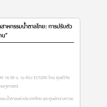
อุตสาหกรรมน้ำตาลไทย: การปรับตัว
่าน”
3.00-16.00 น. ณ ห้อง EC5205 โดย ศูนย์วิจัย
ศรษฐศาสตร์
ยและน้ำตาลแห่งประเทศไทย และศูนย์กลางความ