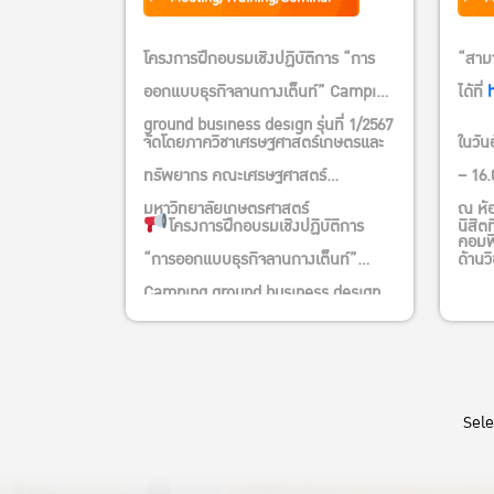
โครงการฝึกอบรมเชิงปฏิบัติการ “การ
“สาม
ออกแบบธุรกิจลานกางเต็นท์” Camping
ได้ที่
ground business design รุ่นที่ 1/2567
จัดโดยภาควิชาเศรษฐศาสตร์เกษตรและ
ในวัน
ทรัพยากร คณะเศรษฐศาสตร์
– 16.
มหาวิทยาลัยเกษตรศาสตร์
ณ ห้อ
โครงการฝึกอบรมเชิงปฏิบัติการ
นิสิตท
คอมพ
“การออกแบบธุรกิจลานกางเต็นท์”
ด้านว
Camping ground business design
รุ่นที่ 1/2567 จัดโดยภาควิชา
เศรษฐศาสตร์เกษตรและทรัพยากร คณะ
เศรษฐศาสตร์ มหาวิทยาลัย
Sel
เกษตรศาสตร์
วันที่ 23-24 มีนาคม 2567 เวลา
09.00 – 16.00 น.