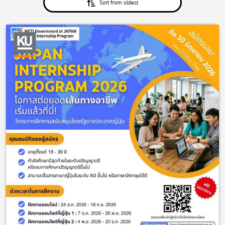
Sort from oldest