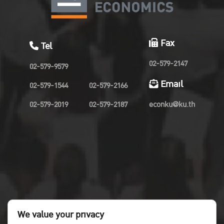
Fax
Tel
02-579-2147
02-579-9579
Email
02-579-1544
02-579-2166
02-579-2019
02-579-2187
econku@ku.th
We value your privacy