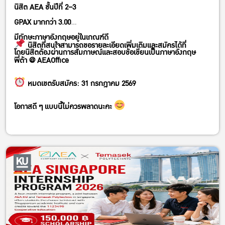
นิสิต AEA ชั้นปีที่ 2–3
GPAX มากกว่า 3.00
มีทักษะภาษาอังกฤษอยู่ในเกณฑ์ดี
นิสิตที่สนใจสามารถขอรายละเอียดเพิ่มเติมและสมัครได้ที่
โดยนิสิตต้องผ่านการสัมภาษณ์และสอบข้อเขียนเป็นภาษาอังกฤษ
พี่ต้า @ AEAOffice
หมดเขตรับสมัคร: 31 กรกฎาคม 2569
โอกาสดี ๆ แบบนี้ไม่ควรพลาดนะคะ