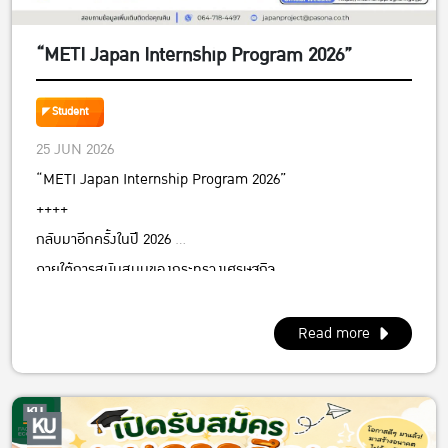
“METI Japan Internship Program 2026”
Student
25 JUN 2026
“METI Japan Internship Program 2026”
++++
กลับมาอีกครั้งในปี 2026
ภายใต้การสนับสนุนของกระทรวงเศรษฐกิจ
การค้า และอุตสาหกรรมแห่งประเทศญี่ปุ่น (METI)
ที่จะพาคุณไปสัมผัสประสบการณ์ฝึกงานจริงกับบริษัท
Read more
จากทั่วประเทศญี่ปุ่น ทั้งในรูปแบบ Online (1 เดือน)
และ Onsite ณ ประเทศญี่ปุ่น (1.5 เดือน)
สำหรับใครที่อยากเรียนรู้วัฒนธรรมการทำงานแบบญี่ปุ่น