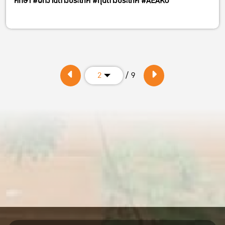
ศึกษา #ฝึกงานต่างประเทศ #ทุนต่างประเทศ #AEAKU
/ 9
2