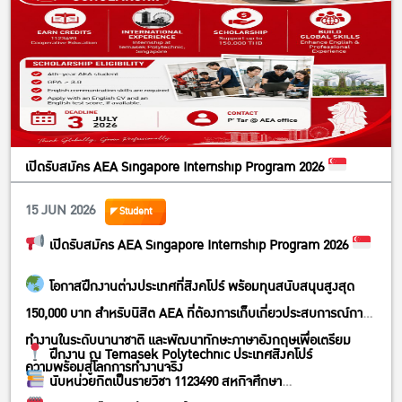
เปิดรับสมัคร AEA Singapore Internship Program 2026
15 JUN 2026
Student
เปิดรับสมัคร AEA Singapore Internship Program 2026
โอกาสฝึกงานต่างประเทศที่สิงคโปร์ พร้อมทุนสนับสนุนสูงสุด
150,000 บาท สำหรับนิสิต AEA ที่ต้องการเก็บเกี่ยวประสบการณ์การ
ทำงานในระดับนานาชาติ และพัฒนาทักษะภาษาอังกฤษเพื่อเตรียม
ฝึกงาน ณ Temasek Polytechnic ประเทศสิงคโปร์
ความพร้อมสู่โลกการทำงานจริง
นับหน่วยกิตเป็นรายวิชา 1123490 สหกิจศึกษา