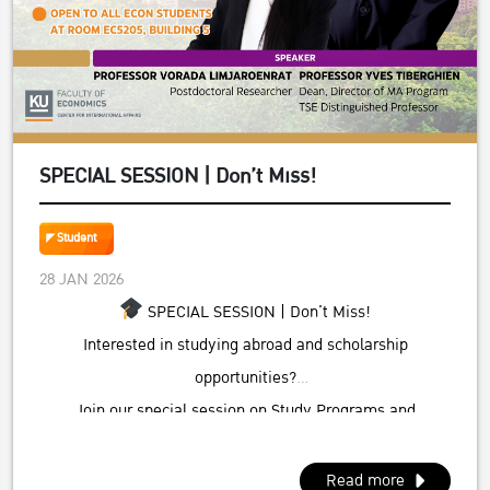
SPECIAL SESSION | Don’t Miss!
Student
28 JAN 2026
SPECIAL SESSION | Don’t Miss!
Interested in studying abroad and scholarship
opportunities?
Join our special session on Study Programs and
Scholarship Opportunities at TSE
National Tsing Hua University, Taiwan
Read more