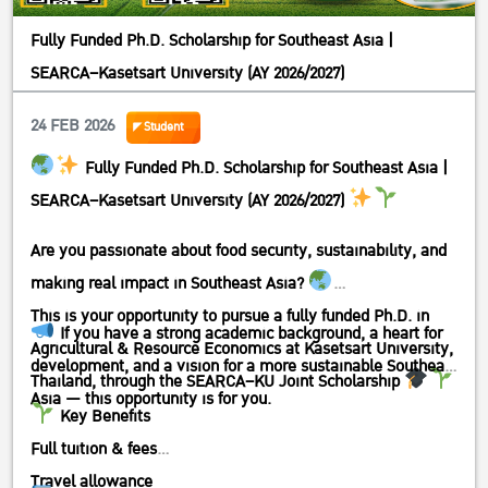
Fully Funded Ph.D. Scholarship for Southeast Asia |
SEARCA–Kasetsart University (AY 2026/2027)
24 FEB 2026
Student
Fully Funded Ph.D. Scholarship for Southeast Asia |
SEARCA–Kasetsart University (AY 2026/2027)
Are you passionate about food security, sustainability, and
making real impact in Southeast Asia?
This is your opportunity to pursue a fully funded Ph.D. in
If you have a strong academic background, a heart for
Agricultural & Resource Economics at Kasetsart University,
development, and a vision for a more sustainable Southeast
Thailand, through the SEARCA–KU Joint Scholarship
Asia — this opportunity is for you.
Key Benefits
Full tuition & fees
Travel allowance