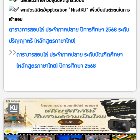
นิสิตแต่งกายด้วยชุดนิสิตถูกระเบียบ
พกบัตรนิสิต/Application “NisitKU” เพื่อยืนยันตัวตนในการ
เข้าสอบ
ตารางการสอบไล่ ประจำภาคปลาย ปีการศึกษา 2568 ระดับ
ปริญญาตรี (หลักสูตรภาษาไทย)
ตารางารสอบไล่ ประจำภาคปลาย ระดับบัณฑิตศึกษา
(หลักสูตรภาษาไทย) ปีการศึกษา 2568