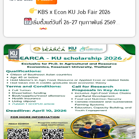
See you there!
KBS x Econ KU Job Fair 2026
เริ่มตั้งแต่วันที่ 26-27 กุมภาพันธ์ 2569
เวลา 09.00 น.-16.00 น.
อาคาร 4 คณะบริหารธุรกิจ มก.