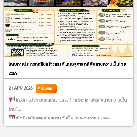
โครงการประกวดคลิปสร้างสรรค์ เศรษฐศาสตร์ สืบสานความเป็นไทย
2569
21 APR 2026
Student
โครงการประกวดคลิปสร้างสรรค์ “เศรษฐศาสตร์สืบสานความเป็น
ไทย”
เปิดรับสมัครและส่งผลงาน วันนี้ – 31 พฤษภาคม 2569
https://forms.gle/QFHRYAxfWufjR6rL9
……………………………………………………………………..