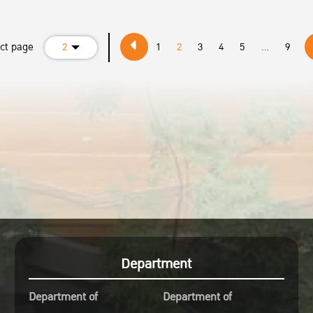
ตรวจสอบลำดับบัณฑิตและ
ฝึกซ้อม
https://kasets.art/Czx
ect page
2
1
2
3
4
5
...
9
Department
Department of
Department of