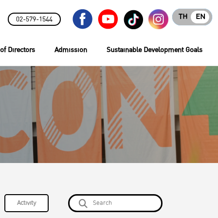
TH
EN
02-579-1544
of Directors
Admission
Sustainable Development Goals
Activity