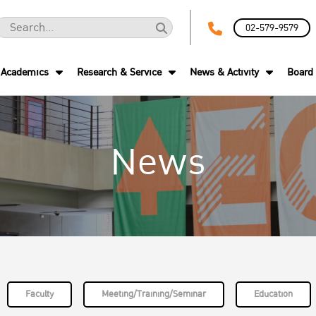
02-579-9579
Academics
Research & Service
News & Activity
Board 
News
Faculty
Meeting/Training/Seminar
Education