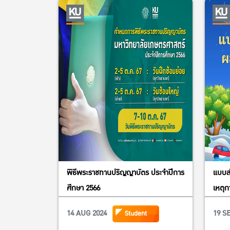
พิธีพระราชทานปริญญาบัตร ประจำปีการ
แบบสำ
ศึกษา 2566
เหตุก
เศรษ
14 AUG 2024
19 S
Student
เกษต