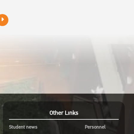
———————–
ห้อง
วันสัมภาษณ์
xu6
วันจันทร์ที่ 23 กันยายน 2567
ลงทะเบียน เวลา 09.00 – 09.30 น.
ณ ห้อง EC 5315 ชั้น 3 อาคารปฏิบัติการ
คณะเศรษฐศาสตร์
Other Links
Student news
Personnel