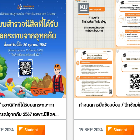
รวจนิสิตที่ได้รับผลกระทบจาก
กำหนดการฝึกซ้อมย่อย / ฝึกซ้อมใ
ารณ์อุทกภัย 2567 เฉพาะนิสิตคณะ
ฐศาสตร์ มหาวิทยาลัย
EP 2024
19 SEP 2024
Student
Student
รศาสตร์ (บางเขน)