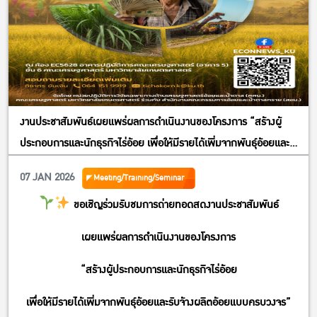
Facebook live
https://www.facebook.com/economicskasetsart
สามารถลงทะเบียนเข้าร่วมที่ Link >>
https://forms.gle/7ptBK2aLwgRsYFWN7
ร่วมจัดโดย
คณะเศรษฐศาสตร์ มหาวิทยาลัยเกษตรศาสตร์
งานประชาสัมพันธ์เผยแพร่ผลการดำเนินงานของโครงการ “สร้างผู้
คณะเศรษฐศาสตร์จุฬาลงกรณ์มหาวิทยาลัย
ประกอบการและนักธุรกิจไร่อ้อย เพื่อให้มีรายได้เพิ่มจากพันธุ์อ้อยและ
คณะพัฒนาการเศรษฐกิจ สถาบันบัณฑิตพัฒนบริหารศาสตร์
รับจ้างผลิตอ้อยแบบครบวงจร”
07 JAN 2026
Meeting/Training/Seminar
Fair Finance Thailand และ เครือข่ายอากาศสะอาดประเทศไทย
ขอเชิญร่วมรับชมการถ่ายทอดสดงานประชาสัมพันธ์
เผยแพร่ผลการดำเนินงานของโครงการ
“สร้างผู้ประกอบการและนักธุรกิจไร่อ้อย
เพื่อให้มีรายได้เพิ่มจากพันธุ์อ้อยและรับจ้างผลิตอ้อยแบบครบวงจร”