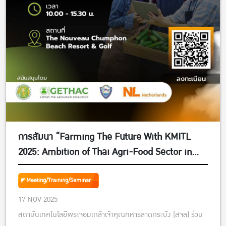
การสัมนา “Farming The Future With KMITL
2025: Ambition of Thai Agri-Food Sector in
Dynamic Global Climate Resilience
Agriculture”
Meeting/Training/Seminar
17 NOV 2025
สถาบันเทคโนโลยีพระจอมเกล้าเจ้าคุณทหารลาดกระบัง (สจล) ร่วม