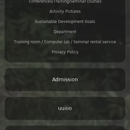
Conferences/Training/Seminar courses
Activity Pictures
Sustainable Development Goals
Department
Training room / Computer lab / Seminar rental service
Privacy Policy
Admission
uuiiio