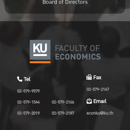
Board of Directors
Fax
Tel
02-579-2147
02-579-9579
Email
02-579-1544
02-579-2166
02-579-2019
02-579-2187
econku@ku.th