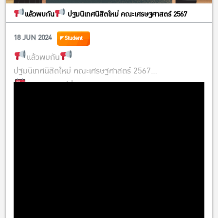
แล้วพบกัน
ปฐมนิเทศนิสิตใหม่ คณะเศรษฐศาสตร์ 2567
18 JUN 2024
Student
แล้วพบกัน
ปฐมนิเทศนิสิตใหม่ คณะเศรษฐศาสตร์ 2567
วันพฤหัสบดีที่ 20 มิถุนายน 2567
ลงทะเบียน 08.00 น. เป็นต้นไป
ณ อาคารจักรพันธ์เพ็ญศิริ