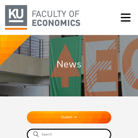
News
Student