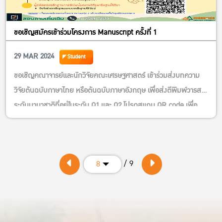
ขอเชิญสมัครเข้าร่วมโครงการ Manuscript ครั้งที่ 1
29 MAR 2024
Student
ขอเชิญคณาจารย์และนักวิจัยคณะเศรษฐศาสตร์ เข้าร่วมส่งบทความ
วิจัยต้นฉบับภาษาไทย หรือต้นฉบับภาษาอังกฤษ เพื่อส่งตีพิมพ์วารสาร
ระดับนานาชาติที่อยู่ในระดับ Q1 และ Q2 โปรดสแกน QR code เพื่อ
อ่านรายละเอียดโครงการตามโปสเตอร์ดังแนบ
/ 9
8