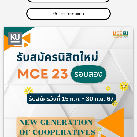
Sort from oldest