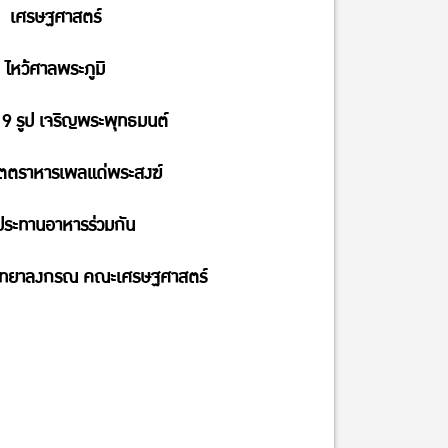
เศรษฐศาสตร์
ไหว้ศาลพระภูมิ
 9 รูป เจริญพระพุทธมนต์
ตตราหารเพลแด่พระสงฆ์
ประทานอาหารร่วมกัน
ิทยาลงกรณ คณะเศรษฐศาสตร์