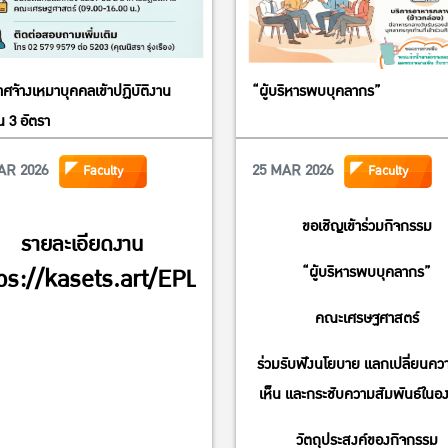
ศจ้างเหมาบุคคลเข้าปฏิบัติงาน
“ผู้บริหารพบบุคลากร”
 3 อัตรา
AR 2026
25 MAR 2026
Faculty
Faculty
ขอเชิญเข้าร่วมกิจกรรม
รายละเอียดงาน
ps://kasets.art/EPLbPF
“ผู้บริหารพบบุคลากร”
คณะเศรษฐศาสตร์
ร่วมรับฟังนโยบาย แลกเปลี่ยนคว
เห็น และกระชับความสัมพันธ์ในอ
วัตถุประสงค์ของกิจกรรม