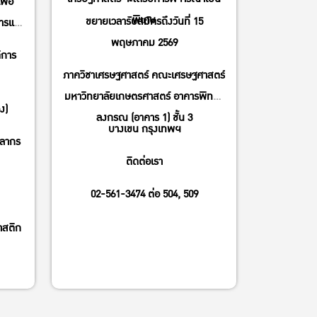
พื่อ
พิเศษ
ขยายเวลารับสมัครถึงวันที่ 15
หารและ
พฤษภาคม 2569
ิการ
ภาควิชาเศรษฐศาสตร์ คณะเศรษฐศาสตร์
มหาวิทยาลัยเกษตรศาสตร์ อาคารพิทยา
ง)
ลงกรณ (อาคาร 1) ชั้น 3
บางเขน กรุงเทพฯ
คลากร
ติดต่อเรา
02-561-3474 ต่อ 504, 509
าสติก