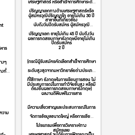
เศรษฐศาสตร์ หรือสำเร็จการศึกษาระดับ
ปริญญาเอกทางด้านเศรษฐศาสตร์หรือ
ผู้สมัครวุฒิปริญญาโท อายุไม่เกิน 30 ปี
สาขาอื่นที่เกี่ยวข้อง
นับถึงวันปิดรับสมัคร ผู้สมัครวุฒิ
nt
ปริญญาเอก อายุไม่เกิน 45 ปี นับถึงวัน
ผลการทดสอบภาษาอังกฤษมีอายุไม่เกิน
ปิดรับสมัคร
2 ปี
ิหาร
(กรณีผู้รับสมัครคัดเลือกสำเร็จการศึกษา
่างๆ
ระดับสูงสุดจากมหาวิทยาลัยต่างประเทศ
งทั่ว
ที่ใช้ภาษา อังกฤษในการเรียนการสอน ไม่
มีประสบการณ์ในการทำวิจัยขั้นสูง หรือมี
ต้องยื่นผลการทดสอบภาษาอังกฤษ)
ผลงานตีพิมพ์ในวารสาร
มีความเชี่ยวชาญและประสบการณ์ในการ
งความ
จัดการข้อมูลขนาดใหญ่ หรือการเขียน
โปรแกรมเพื่อการวิเคราะห์ทาง
สมัครเลย
เศรษฐศาสตร์ จะได้รับการพิจารณาเป็น