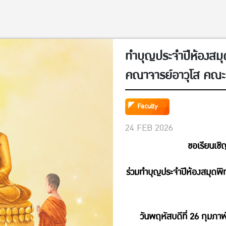
ทำบุญประจำปีห้องสมุ
คณาจารย์อาวุโส คณะ
Faculty
24 FEB 2026
ขอเรียนเช
ร่วมทำบุญประจำปีห้องสมุดพ
วันพฤหัสบดีที่ 26 กุม