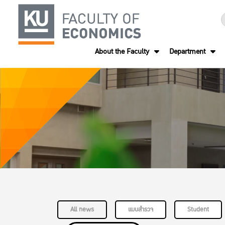
About the Faculty
Department
All news
แบบสำรวจ
Student