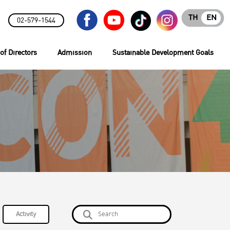
TH
EN
02-579-1544
of Directors
Admission
Sustainable Development Goals
Activity