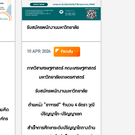
รับสมัครพนักงานมหาวิทยาลัย
10 APR 2026
Faculty
ภาควิชาเศรษฐศาสตร์ คณะเศรษฐศาสตร์
มหาวิทยาลัยเกษตรศาสตร์
รับสมัครพนักงานมหาวิทยาลัย
ตำแหน่ง “อาจารย์” จำนวน 4 อัตรา วุฒิ
ามคิด
ปริญญาโท-ปริญญาเอก
งค์กร
สำเร็จการศึกษาระดับปริญญาโททางด้าน