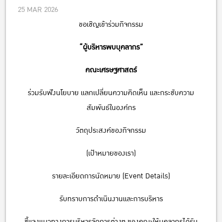
25 MAR 2026
ขอเชิญเข้าร่วมกิจกรรม
“ผู้บริหารพบบุคลากร”
คณะเศรษฐศาสตร์
ร่วมรับฟังนโยบาย แลกเปลี่ยนความคิดเห็น และกระชับความ
สัมพันธ์ในองค์กร
วัตถุประสงค์ของกิจกรรม
(เป้าหมายของเรา)
รายละเอียดการนัดหมาย (Event Details)
รับทราบการดำเนินงานและการบริหาร
ชี้แจงแนวทางการบริหารจัดการต่างๆ ของคณะให้บุคลากรได้รับ