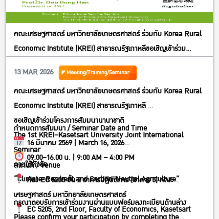
คณะเศรษฐศาสตร์ มหาวิทยาลัยเกษตรศาสตร์ ร่วมกับ Korea Rural
Economic Institute (KREI) สาธารณรัฐเกาหลีขอเชิญเข้าร่วม
โครงการสัมมนานานาชาติThe 1st KREI–Kasetsart University
13 MAR 2026
Meeting/Training/Seminar
Joint International Seminarภายใต้หัวข้อ“Climate-Resilient
คณะเศรษฐศาสตร์ มหาวิทยาลัยเกษตรศาสตร์ ร่วมกับ Korea Rural
and Carbon-Neutral Agriculture”
Economic Institute (KREI) สาธารณรัฐเกาหลี
ขอเชิญเข้าร่วมโครงการสัมมนานานาชาติ
กำหนดการสัมมนา / Seminar Date and Time
The 1st KREI–Kasetsart University Joint International
16 มีนาคม 2569 | March 16, 2026
Seminar
09.00–16.00 น. | 9:00 AM – 4:00 PM
ภายใต้หัวข้อ
สถานที่ / Venue
“Climate-Resilient and Carbon-Neutral Agriculture”
ห้อง EC 5205 ชั้น 2 อาคารปฏิบัติการ (อาคาร 5) คณะ
เศรษฐศาสตร์ มหาวิทยาลัยเกษตรศาสตร์
กรุณาตอบรับการเข้าร่วมงานผ่านแบบฟอร์มลงทะเบียนด้านล่าง
EC 5205, 2nd Floor, Faculty of Economics, Kasetsart
Please confirm your participation by completing the