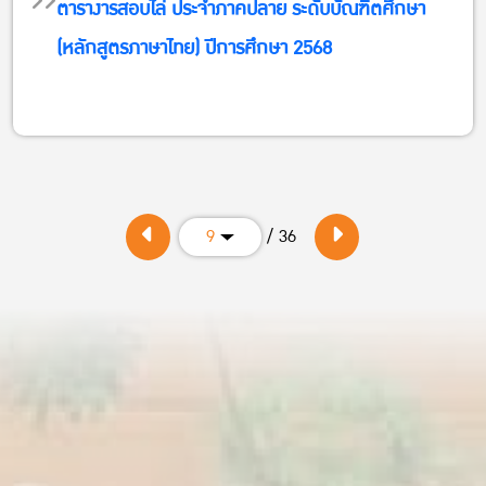
ตารางารสอบไล่ ประจำภาคปลาย ระดับบัณฑิตศึกษา
(หลักสูตรภาษาไทย) ปีการศึกษา 2568
/ 36
9