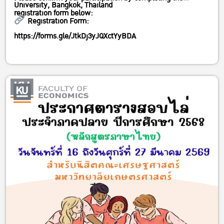
University, Bangkok, Thailand
registration form below:
Registration Form:
https://forms.gle/JtkDj3yJQXctYyBDA