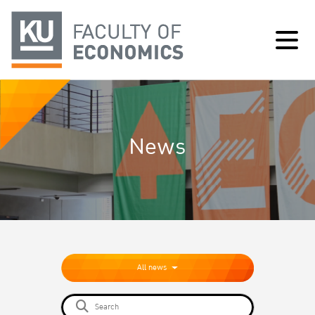
News
All news