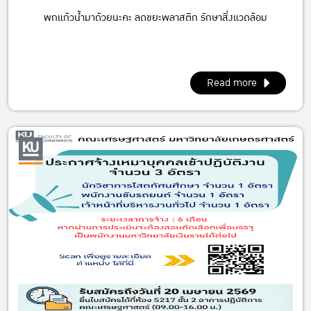
พกแก้วน้ำมาด้วยนะคะ ลดขยะพลาสติก รักษาสิ่งแวดล้อม
Read more