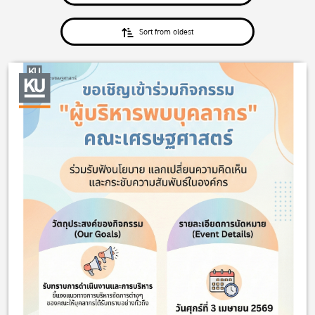
Sort from oldest