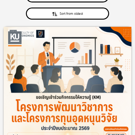
Sort from oldest