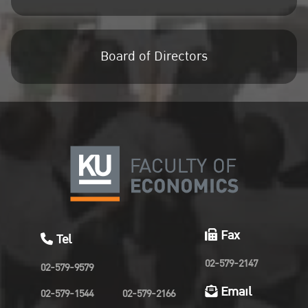
Board of Directors
Fax
Tel
02-579-2147
02-579-9579
Email
02-579-1544
02-579-2166