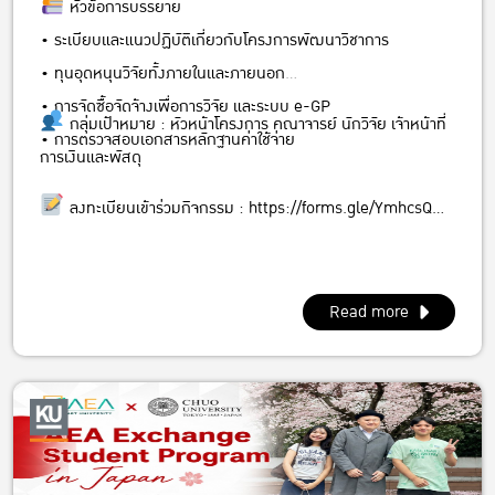
หัวข้อการบรรยาย
• ระเบียบและแนวปฏิบัติเกี่ยวกับโครงการพัฒนาวิชาการ
• ทุนอุดหนุนวิจัยทั้งภายในและภายนอก
• การจัดซื้อจัดจ้างเพื่อการวิจัย และระบบ e-GP
กลุ่มเป้าหมาย : หัวหน้าโครงการ คณาจารย์ นักวิจัย เจ้าหน้าที่
• การตรวจสอบเอกสารหลักฐานค่าใช้จ่าย
การเงินและพัสดุ
ลงทะเบียนเข้าร่วมกิจกรรม :
https://forms.gle/YmhcsQ…
Read more