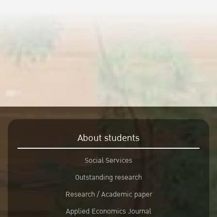
About students
Social Services
Outstanding research
Research / Academic paper
Applied Economics Journal