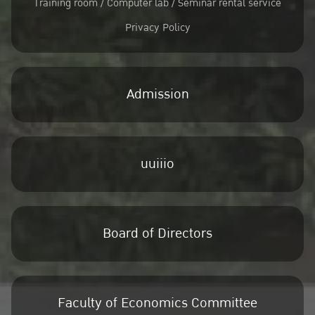
Training room / Computer lab / Seminar rental service
Privacy Policy
Admission
uuiiio
Board of Directors
Faculty of Economics Committee