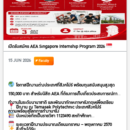
เปิดรับสมัคร AEA Singapore Internship Program 2026
15 JUN 2026
Faculty
โอกาสฝึกงานต่างประเทศที่สิงคโปร์ พร้อมทุนสนับสนุนสูงสุด
150,000 บาท สำหรับนิสิต AEA ที่ต้องการเก็บเกี่ยวประสบการณ์การ
ทำงานในระดับนานาชาติ และพัฒนาทักษะภาษาอังกฤษเพื่อเตรียม
ฝึกงาน ณ Temasek Polytechnic ประเทศสิงคโปร์
ความพร้อมสู่โลกการทำงานจริง
นับหน่วยกิตเป็นรายวิชา 1123490 สหกิจศึกษา
ระยะเวลาฝึกงานประมาณเดือนมกราคม – พฤษภาคม 2570
สิ่งที่จะได้รับ