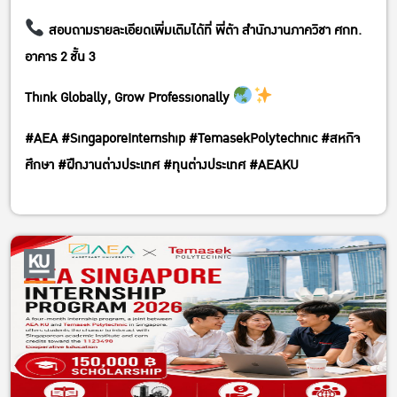
สอบถามรายละเอียดเพิ่มเติมได้ที่ พี่ต้า สำนักงานภาควิชา ศกท.
อาคาร 2 ชั้น 3
Think Globally, Grow Professionally
#AEA #SingaporeInternship #TemasekPolytechnic #สหกิจ
ศึกษา #ฝึกงานต่างประเทศ #ทุนต่างประเทศ #AEAKU