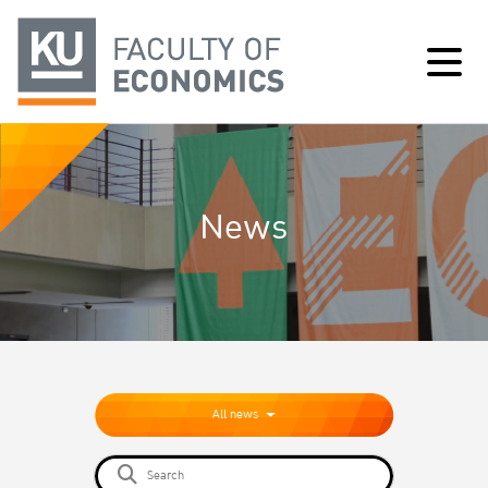
News
All news