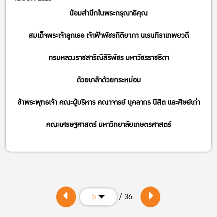
น้อมสำนึกในพระกรุณาธิคุณ
สมเด็จพระเจ้าลูกเธอ เจ้าฟ้าพัชรกิติยาภา นเรนทิราเทพยวดี
กรมหลวงราชสาริณีสิริพัชร มหาวัชรราชธิดา
ด้วยเกล้าด้วยกระหม่อม
ข้าพระพุทธเจ้า คณะผู้บริหาร คณาจารย์ บุคลากร นิสิต และศิษย์เก่า
คณะเศรษฐศาสตร์ มหาวิทยาลัยเกษตรศาสตร์
/ 36
5