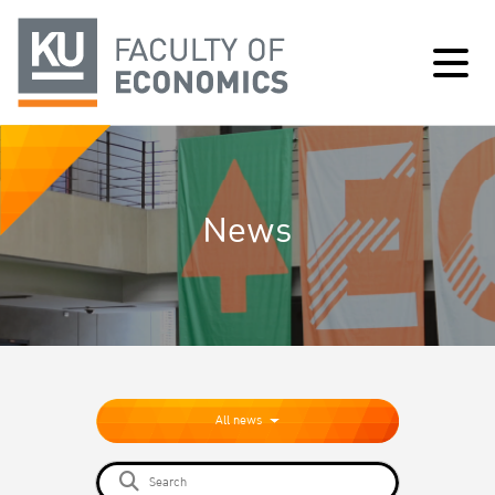
News
All news