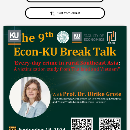
Sort from oldest