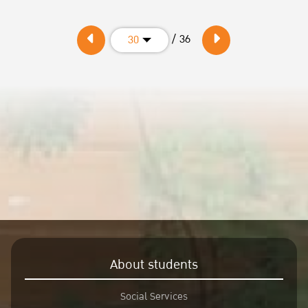
/ 36
30
About students
Social Services