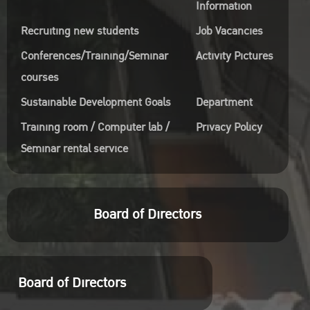
Information
Recruiting new students
Job Vacancies
Conferences/Training/Seminar
Activity Pictures
courses
Sustainable Development Goals
Department
Training room / Computer lab /
Privacy Policy
Seminar rental service
Board of Directors
Board of Directors