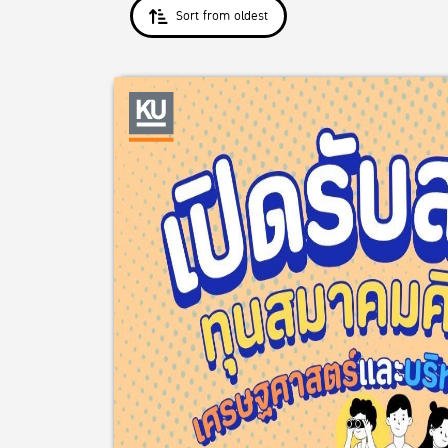
Sort from oldest