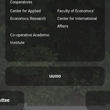
Cooperatives
Center for Applied
Faculty of Economics’
Economics Research
Center for International
Affairs
Co-operative Academic
Institute
uuiiio
ittee