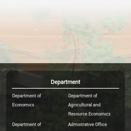
https://drive.google.com/driv
xzyOQ55MiNT-iuvzucE5RJRX
usp=sharing
สอบถามข้อมูลเพิ่มเติม
ศูนย์วิจัยเศรษฐศาสตร์ประยุกต์
โทร. 0-2561-5037
caer.eco@ku.th
Department
Department of
Department of
Economics
Agricultural and
Resource Economics
Department of
Admistrative Office