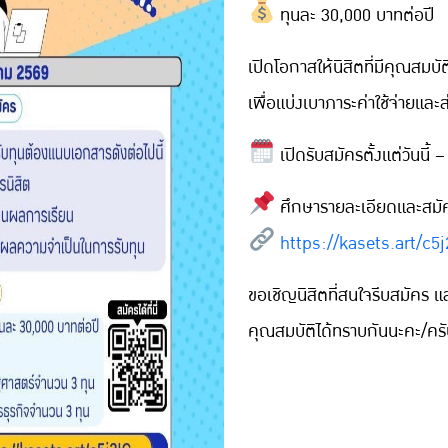
ทุนละ 30,000 บาทต่อปี
เปิดโอกาสให้นิสิตที่มีคุณสม
เพื่อแบ่งเบาภาระค่าใช้จ่ายและส
เปิดรับสมัครตั้งแต่วันนี้
ศึกษารายละเอียดและสมัคร
https://kasets.art/c5j
ขอเชิญนิสิตที่สนใจรีบสมัคร และอ
คุณสมบัติได้ทราบกันนะคะ/คร