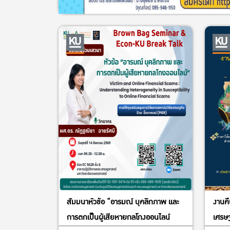
สัมมนาหัวข้อ “อารมณ์ บุคลิกภาพ และ
งานคื
การตกเป็นผู้เสียหายกลโกงออนไลน์
เศรษฐ