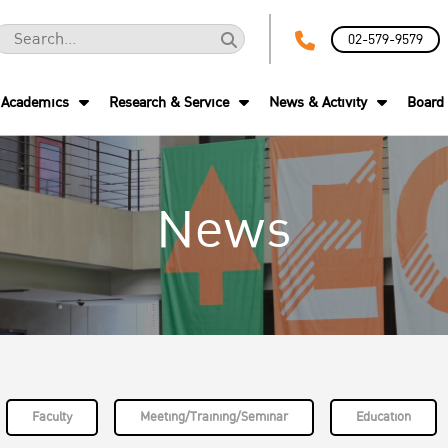
02-579-9579
Academics
Research & Service
News & Activity
Board 
News
Faculty
Meeting/Training/Seminar
Education