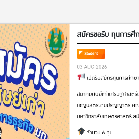
สมัครขอรับ ทุนการศ
Student
03 AUG 2026
เปิดรับสมัครทุนการศึกษ
สมาคมศิษย์เก่าเศรษฐศาสตร์แ
เชิญนิสิตระดับปริญญาตรี ค
มหาวิทยาลัยเกษตรศาสตร์ สม
จำนวน 6 ทุน