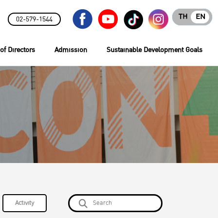
TH
EN
02-579-1544
of Directors
Admission
Sustainable Development Goals
Activity