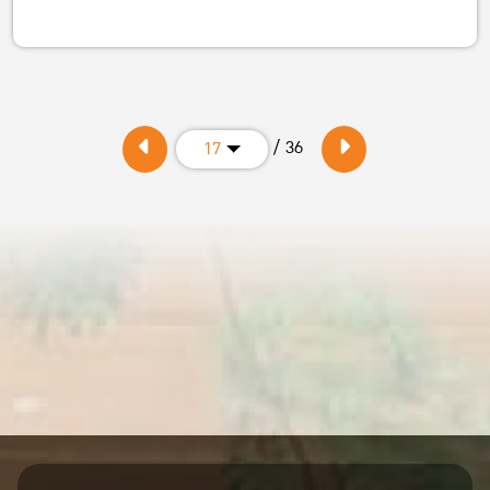
/ 36
17