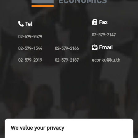
Fax
Tel
02-579-2147
02-579-9579
Email
02-579-1544
02-579-2166
02-579-2019
02-579-2187
econku@ku.th
We value your privacy