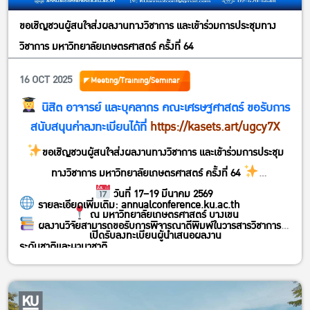
ขอเชิญชวนผู้สนใจส่งผลงานทางวิชาการ และเข้าร่วมการประชุมทาง
วิชาการ มหาวิทยาลัยเกษตรศาสตร์ ครั้งที่ 64
16 OCT 2025
Meeting/Training/Seminar
นิสิต อาจารย์ และบุคลากร คณะเศรษฐศาสตร์ ขอรับการ
สนับสนุนค่าลงทะเบียนได้ที่
https://kasets.art/ugcy7X
ขอเชิญชวนผู้สนใจส่งผลงานทางวิชาการ และเข้าร่วมการประชุม
ทางวิชาการ มหาวิทยาลัยเกษตรศาสตร์ ครั้งที่ 64
วันที่ 17–19 มีนาคม 2569
รายละเอียดเพิ่มเติม:
annualconference.ku.ac.th
ณ มหาวิทยาลัยเกษตรศาสตร์ บางเขน
ผลงานวิจัยสามารถขอรับการพิจารณาตีพิมพ์ในวารสารวิชาการ
เปิดรับลงทะเบียนผู้นำเสนอผลงาน
ระดับชาติและนานาชาติ
ตั้งแต่วันที่ 27 ตุลาคม – 3 ธันวาคม 2568
ค่าลงทะเบียน 2,000 บาท/ผลงาน