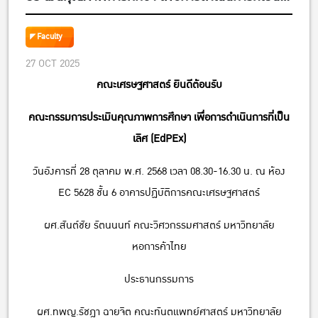
เลิศ (EdPEx)
Faculty
27 OCT 2025
คณะเศรษฐศาสตร์ ยินดีต้อนรับ
คณะกรรมการประเมินคุณภาพการศึกษา เพื่อการดำเนินการที่เป็น
เลิศ (EdPEx)
วันอังคารที่ 28 ตุลาคม พ.ศ. 2568 เวลา 08.30-16.30 น. ณ ห้อง
EC 5628 ชั้น 6 อาคารปฏิบัติการคณะเศรษฐศาสตร์
ผศ.สันต์ชัย รัตนนนท์ คณะวิศวกรรมศาสตร์ มหาวิทยาลัย
หอการค้าไทย
ประธานกรรมการ
ผศ.ทพญ.รัชฎา ฉายจิต คณะทันตแพทย์ศาสตร์ มหาวิทยาลัย