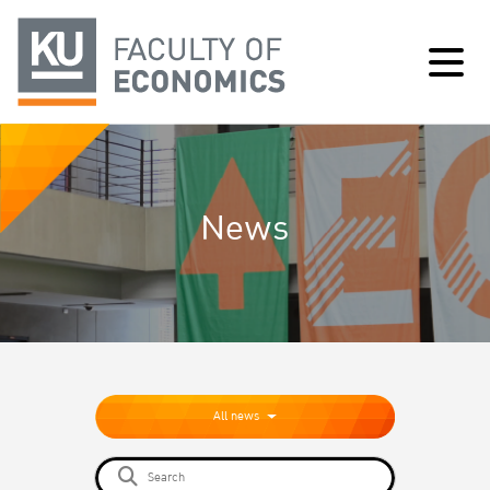
News
All news