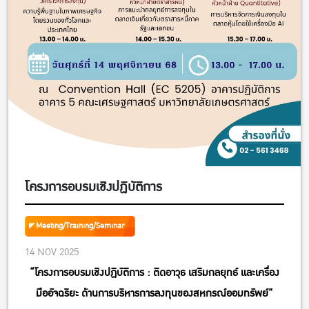
โครงการอบรมเชิงปฏิบัติการ
Meeting/Training/Seminar
14 NOV 2025
“โครงการอบรมเชิงปฏิบัติการ : ติดอาวุธ เสริมกลยุทธ์ และเครื่อง
มืออัจฉริยะ ด้านการบริหารการลงทุนของสหกรณ์ออมทรัพย์”