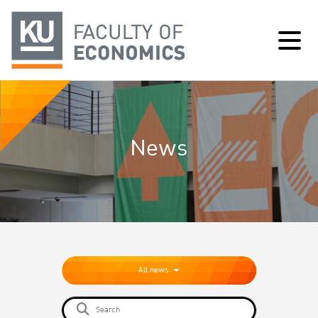
News
All news