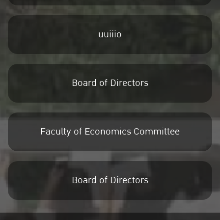
uuiiio
Board of Directors
Faculty of Economics Committee
Board of Directors