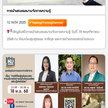
การนำเสนอผลงานจัดการความรู้
12 NOV 2025
Meeting/Training/Seminar
เชิญรับฟังการนำเสนอผลงานจัดการความรู้ วันที่ 18 พฤศจิกายน
2568 ณ ห้องประชุมสุธรรม อารีกุล และการถ่ายทอดสดผ่านระบบ
Nontri Live
พลาดไม่ได้!! ร่วมสนุกโหวตผลงานที่ชื่นชอบ ผลงานไหนเปล่งประ
กายสุดๆ ผลงานนั้น รับรางวัล Share&Shine ไปเลยยยย
กติกาการร่วมสนุก
1.กด like , Love , Wow ใต้โปสเตอร์ผลงานที่ชื่นชอบ (การกดทุกรูป
แบบนับเป็น 1 คะแนนเท่ากัน)
2.แชร์โปสเตอร์ที่ชื่นชอบ โดยตั้งค่าให้เป็นสาธารณะ (นับเป็น 1 คะแนน)