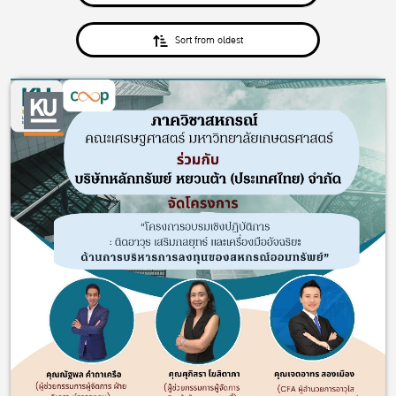
Sort from oldest