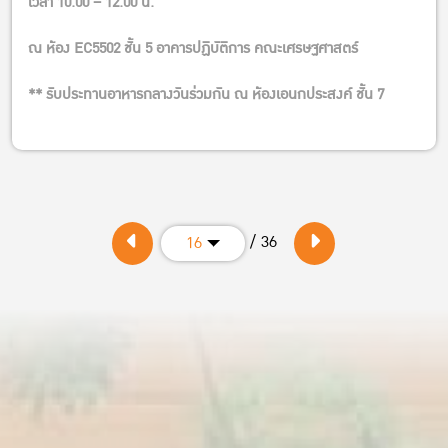
เวลา 10.00 – 12.00 น.
ณ ห้อง EC5502 ชั้น 5 อาคารปฏิบัติการ คณะเศรษฐศาสตร์
** รับประทานอาหารกลางวันร่วมกัน ณ ห้องเอนกประสงค์ ชั้น 7
/ 36
16