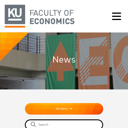
News
All news