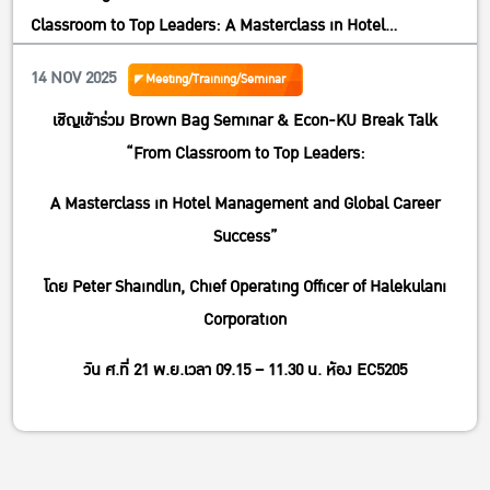
Classroom to Top Leaders: A Masterclass in Hotel
Management and Global Career Success”
14 NOV 2025
Meeting/Training/Seminar
เชิญเข้าร่วม Brown Bag Seminar & Econ-KU Break Talk
“From Classroom to Top Leaders:
A Masterclass in Hotel Management and Global Career
Success”
โดย Peter Shaindlin, Chief Operating Officer of Halekulani
Corporation
วัน ศ.ที่ 21 พ.ย.เวลา 09.15 – 11.30 น. ห้อง EC5205