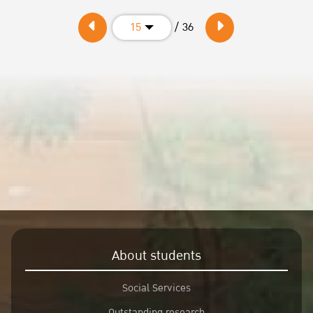
/ 36
15
About students
Social Services
Outstanding research