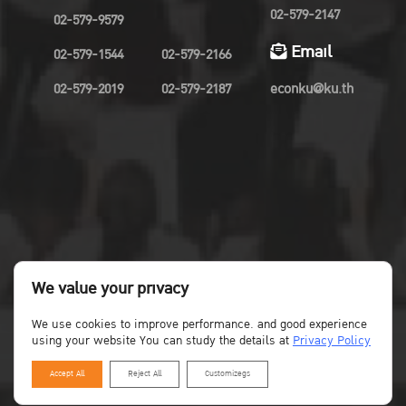
02-579-2147
02-579-9579
Email
02-579-1544
02-579-2166
02-579-2019
02-579-2187
econku@ku.th
We value your privacy
We use cookies to improve performance. and good experience
using your website You can study the details at
Privacy Policy
Accept All
Reject All
Customizegs
Copyright©Faculty of Economics KU