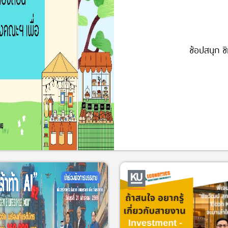
ช้อปสนุก ช