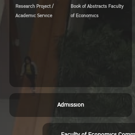
Research Project /
Book of Abstracts Faculty
Academic Service
of Economics
Admission
Faculty of Economics Comm