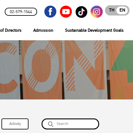
TH
EN
02-579-1544
of Directors
Admission
Sustainable Development Goals
Activity