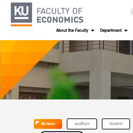
About the Faculty
Department
All news
แบบสำรวจ
Student