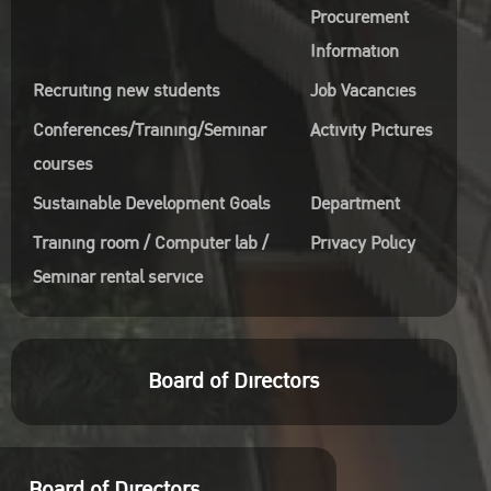
Procurement
Information
Recruiting new students
Job Vacancies
Conferences/Training/Seminar
Activity Pictures
courses
Sustainable Development Goals
Department
Training room / Computer lab /
Privacy Policy
Seminar rental service
Board of Directors
Board of Directors