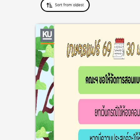
Sort from oldest