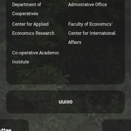
Department of
Admistrative Office
Cooperatives
Center for Applied
Faculty of Economics’
Economics Research
Center for International
Affairs
Co-operative Academic
Institute
uuiiio
ittee