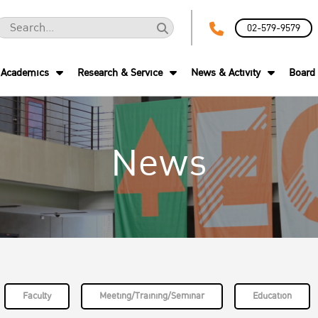
02-579-9579
Academics
Research & Service
News & Activity
Board 
News
Faculty
Meeting/Training/Seminar
Education