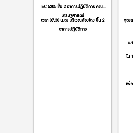
EC 5205 ชั้น 2 อาการปฏิบัติการ คณะ
เศรษฐศาสตร์
เวลา 07.30 น.ณ บริเวณห้องโถง ขึ้น 2
คุณสม
อาคารปฏิบัติการ
นิ
ใน 
เพื