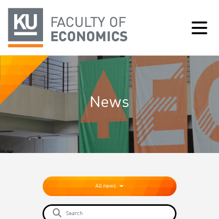
News
All news