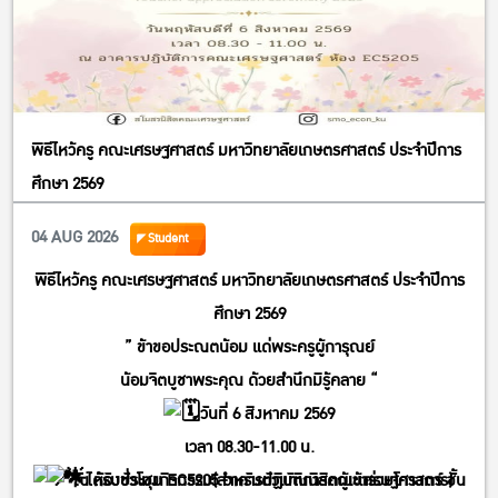
พิธีไหว้ครู คณะเศรษฐศาสตร์ มหาวิทยาลัยเกษตรศาสตร์ ประจำปีการ
ศึกษา 2569
04 AUG 2026
Student
พิธีไหว้ครู คณะเศรษฐศาสตร์ มหาวิทยาลัยเกษตรศาสตร์ ประจำปีการ
ศึกษา 2569
” ข้าขอประณตน้อม แด่พระครูผู้การุณย์
น้อมจิตบูชาพระคุณ ด้วยสำนึกมิรู้คลาย “
วันที่ 6 สิงหาคม 2569
เวลา 08.30-11.00 น.
ได้รับชั่วโมงกิจกรรม(สำหรับตัวแทนนิสิตผู้เข้าร่วมโครงการ)
ณ ห้องประชุม EC5205 อาคารปฏิบัติการคณะเศรษฐศาสตร์ ชั้น