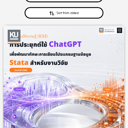
Sort from oldest