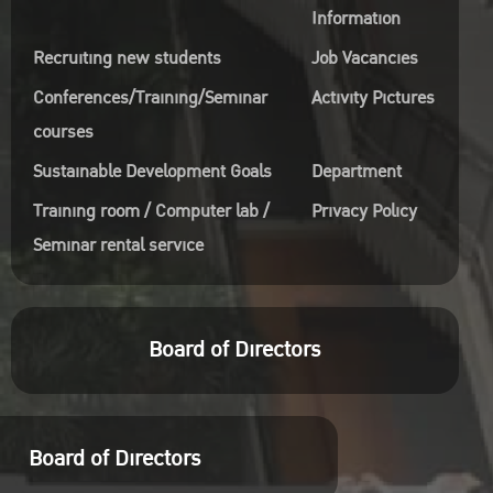
Information
Recruiting new students
Job Vacancies
Conferences/Training/Seminar
Activity Pictures
courses
Sustainable Development Goals
Department
Training room / Computer lab /
Privacy Policy
Seminar rental service
Board of Directors
Board of Directors