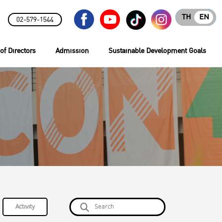
TH
EN
02-579-1544
of Directors
Admission
Sustainable Development Goals
Activity