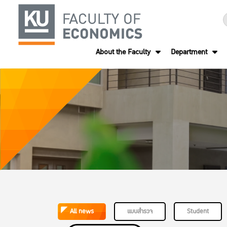
About the Faculty
Department
All news
แบบสำรวจ
Student