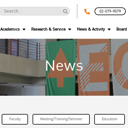
02-579-9579
Academics
Research & Service
News & Activity
Board 
News
Faculty
Meeting/Training/Seminar
Education