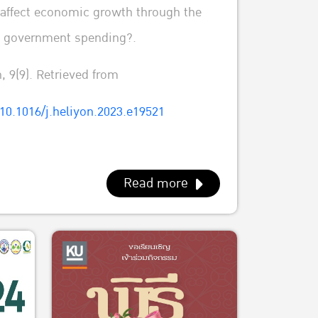
 affect economic growth through the
f government spending?.
, 9(9). Retrieved from
/10.1016/j.heliyon.2023.e19521
Read more