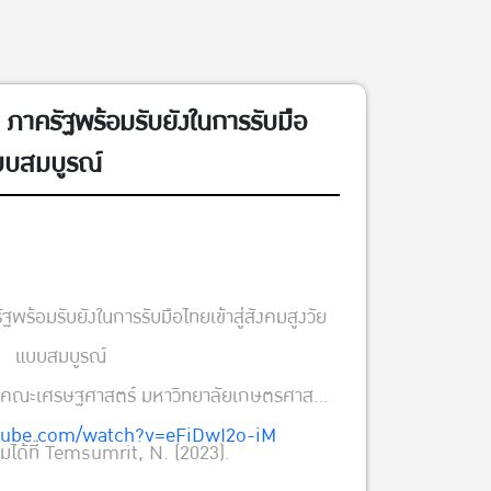
าครัฐพร้อมรับยังในการรับมือ
แบบสมบูรณ์
ร้อมรับยังในการรับมือไทยเข้าสู่สังคมสูงวัย
แบบสมบูรณ์
ธิ์ คณะเศรษฐศาสตร์ มหาวิทยาลัยเกษตรศาสตร์
tube.com/watch?v=eFiDwI2o-iM
มได้ที่ Temsumrit, N. (2023).