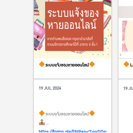
ระบบแจ้งของหายออนไลน์
L
19 JUL 2024
19 J
ระบบแจ้งของหายออนไลน์
https://forms.gle/FNReajcTjayDDsoc9