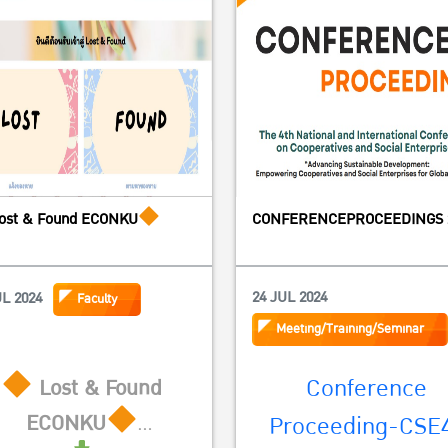
ost & Found ECONKU
CONFERENCEPROCEEDINGS 
24 JUL 2024
UL 2024
Faculty
Meeting/Training/Seminar
Conference
Lost & Found
ECONKU
Proceeding-CSE