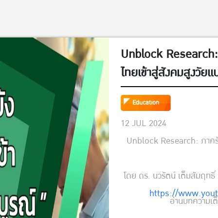
Unblock Research: ภ
ไทยเข้าสู่สังคมสูงวัย
Education
12 JUL 2024
Unblock Research: ภาครัฐพ
โดย ดร. นวรัตน์ เต็มสัมฤท
https://www.you
อ่านบทความเต็