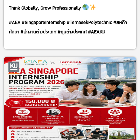
Think Globally, Grow Professionally
#AEA #SingaporeInternship #TemasekPolytechnic #สหกิจ
ศึกษา #ฝึกงานต่างประเทศ #ทุนต่างประเทศ #AEAKU