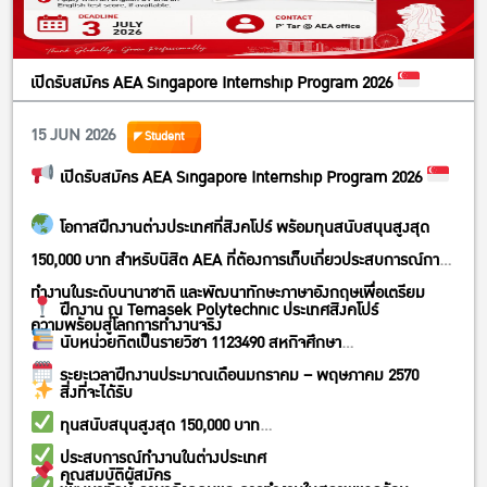
เปิดรับสมัคร AEA Singapore Internship Program 2026
15 JUN 2026
Student
เปิดรับสมัคร AEA Singapore Internship Program 2026
โอกาสฝึกงานต่างประเทศที่สิงคโปร์ พร้อมทุนสนับสนุนสูงสุด
150,000 บาท สำหรับนิสิต AEA ที่ต้องการเก็บเกี่ยวประสบการณ์การ
ทำงานในระดับนานาชาติ และพัฒนาทักษะภาษาอังกฤษเพื่อเตรียม
ฝึกงาน ณ Temasek Polytechnic ประเทศสิงคโปร์
ความพร้อมสู่โลกการทำงานจริง
นับหน่วยกิตเป็นรายวิชา 1123490 สหกิจศึกษา
ระยะเวลาฝึกงานประมาณเดือนมกราคม – พฤษภาคม 2570
สิ่งที่จะได้รับ
ทุนสนับสนุนสูงสุด 150,000 บาท
ประสบการณ์ทำงานในต่างประเทศ
คุณสมบัติผู้สมัคร