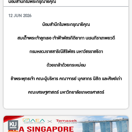
น้อมสำนึกในพระกรุณาธิคุณ
12 JUN 2026
น้อมสำนึกในพระกรุณาธิคุณ
สมเด็จพระเจ้าลูกเธอ เจ้าฟ้าพัชรกิติยาภา นเรนทิราเทพยวดี
กรมหลวงราชสาริณีสิริพัชร มหาวัชรราชธิดา
ด้วยเกล้าด้วยกระหม่อม
ข้าพระพุทธเจ้า คณะผู้บริหาร คณาจารย์ บุคลากร นิสิต และศิษย์เก่า
คณะเศรษฐศาสตร์ มหาวิทยาลัยเกษตรศาสตร์