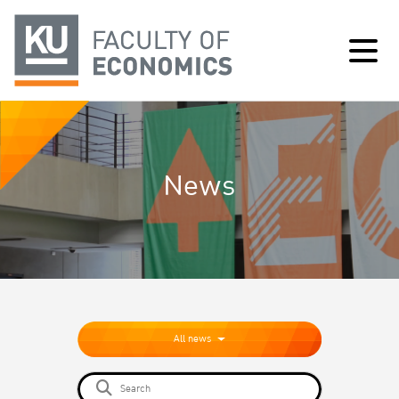
News
All news