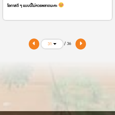
โอกาสดี ๆ แบบนี้ไม่ควรพลาดนะคะ
/ 36
31