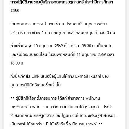
การปฏิบัติงานของผู้บริหารคณะเศรษฐศาสตร์ ประจำปีการศึกษา
2568
โดยคณะกรรมการฯ จำนวน 6 คน ประกอบด้วยบุคลากรสาย
วิชาการ ภาควิชาละ 1 คน และบุคลากรสายสนับสนุน จำนวน 3 คน
ตั้งแต่วันพธุที่ 10 มิถุนายน 2569 ตั้งแต่เวลา 08.30 น. เป็นต้นไป
และจะปิดระบบออนไลน์ ในวันพฤหัสบดีที่ 11 มิถุนายน 2569 เวลา
16.00 น.
ทั้งนี้จะจัดส่ง Link เสนอชื่อผู้แทนให้ทาง E-mail (ku.th) ของ
บุคลากรผู้มีสิทธิเสนอชื่อเท่านั้น
** ผู้มีสิทธิ์เลือกตั้งกรรมการ ได้แก่ ข้าราชการ พนักงาน
มหาวิทยาลัย พนักงานมหาวิทยาลัยเงินรายได้ หรือลูกจ้างประจำ
ซึ่งสังกัดคณะเศรษฐศาสตร์และปฏิบัติงานในคณะเศรษฐศาสตร์มา
เป็นเวลาไม่น้อยกว่า 1 ปี (นับถึงวันที่ 9 มิถุนายน 2569) **