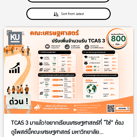
Sort from latest
TCAS 3 มาแล้ว!อยากเรียนเศรษฐศาสตร์ที่ “ใช่” ต้อง
ดูโพสต์นี้คณะเศรษฐศาสตร์ มหาวิทยาลัย