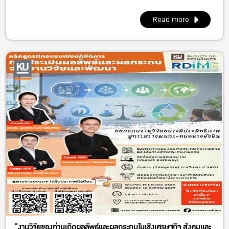
Read more
“งานวิจัยของท่านเกิดผลลัพธ์และผลกระทบในเชิงเศรษฐกิจ สังคมและ