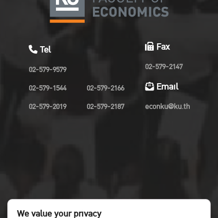
Fax
Tel
02-579-2147
02-579-9579
Email
02-579-1544
02-579-2166
02-579-2019
02-579-2187
econku@ku.th
We value your privacy