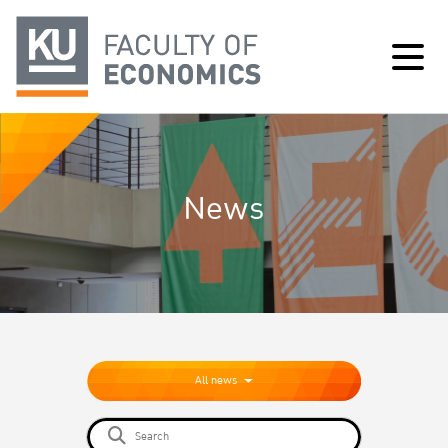
News
All news