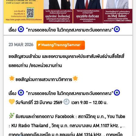
เรื่อง
“ทางรอดของไทย ในวิกฤตสงครามตะวันออกกลาง”
23 MAR 2026
Meeting/Training/Seminar
ขอเชิญชวนเข้าร่วม และขอความอนุเคราะห์ประชาสัมพันธ์ผ่านสื่อโซเชี่
ยลของท่าน /ของหน่วยงานท่าน
ขอเชิญร่วมการเสวนาทางวิชาการ
เรื่อง
“ทางรอดของไทย ในวิกฤตสงครามตะวันออกกลาง”
วันจันทร์ที่ 23 มีนาคม 2569
เวลา 9.00 – 12.00 น.
รับชมและถ่ายทอดทาง Facebook : สถานีวิทยุ ม.ก., You Tube
: KU Radio Thailand , วิทยุ ม.ก. กลางบางเขน AM.1107 kHz. ,
ภาคตะวันออกเฉียงเหนือ ม.ก.ขอนแก่น AM.1314 kHz. , ภาคเหนือ