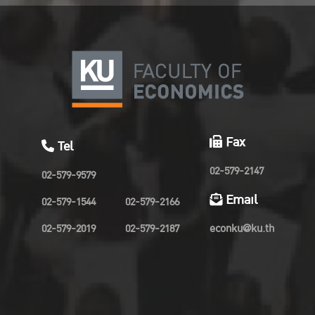
Fax
Tel
02-579-2147
02-579-9579
Email
02-579-1544
02-579-2166
02-579-2019
02-579-2187
econku@ku.th