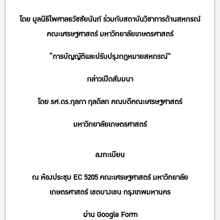
โดย มูลนิธิไพศาลธวัชชัยนันท์ ร่วมกับสถาบันวิชาการด้านสหกรณ์
คณะเศรษฐศาสตร์ มหาวิทยาลัยเกษตรศาสตร์
“การบัญญัติและปรับปรุงกฎหมายสหกรณ์”
กล่าวเปิดสัมมนา
โดย รศ.ดร.กุลภา กุลดิลก คณบดีคณะเศรษฐศาสตร์
มหาวิทยาลัยเกษตรศาสตร์
ลงทะเบียน
ณ ห้องประชุม EC 5205 คณะเศรษฐศาสตร์ มหาวิทยาลัย
เกษตรศาสตร์ เขตบางเขน กรุงเทพมหานคร
ผ่าน Google Form