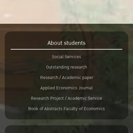
About students
Social Services
Outstanding research
Research / Academic paper
Applied Economics Journal
Research Project / Academic Service
Book of Abstracts Faculty of Economics