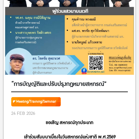
“การบัญญัติและปรับปรุงกฎหมายสหกรณ์”
Meeting/Training/Seminar
24 FEB 2026
ขอเชิญ สหกรณ์ทุกประเภท
เข้าร่วมสัมมนาเนื่องในวันสหกรณ์แห่งชาติ พ.ศ.2569