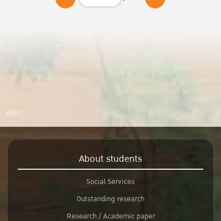
About students
Social Services
Outstanding research
Research / Academic paper