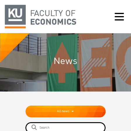
News
All news