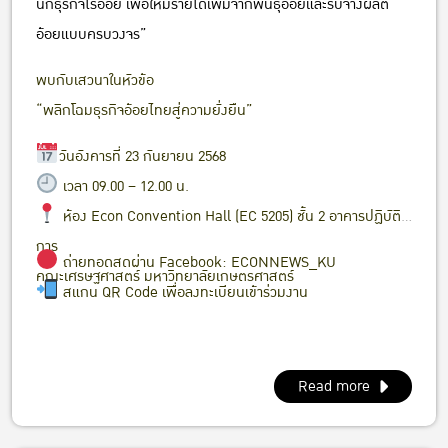
นักธุรกิจไร่อ้อย เพื่อให้มีรายได้เพิ่มจากพันธุ์อ้อยและรับจ้างผลิต
อ้อยแบบครบวงจร”
พบกับเสวนาในหัวข้อ
“พลิกโฉมธุรกิจอ้อยไทยสู่ความยั่งยืน”
วันอังคารที่ 23 กันยายน 2568
เวลา 09.00 – 12.00 น.
ห้อง Econ Convention Hall (EC 5205) ชั้น 2 อาคารปฏิบัติ
การ
ถ่ายทอดสดผ่าน Facebook: ECONNEWS_KU
คณะเศรษฐศาสตร์ มหาวิทยาลัยเกษตรศาสตร์
สแกน QR Code เพื่อลงทะเบียนเข้าร่วมงาน
Read more