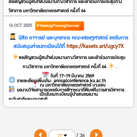
ขอเชิญชวนผู้สนใจส่งผลงานทางวิชาการ และเข้าร่วมการประชุมทาง
วิชาการ มหาวิทยาลัยเกษตรศาสตร์ ครั้งที่ 64
16 OCT 2025
Meeting/Training/Seminar
นิสิต อาจารย์ และบุคลากร คณะเศรษฐศาสตร์ ขอรับการ
สนับสนุนค่าลงทะเบียนได้ที่
https://kasets.art/ugcy7X
ขอเชิญชวนผู้สนใจส่งผลงานทางวิชาการ และเข้าร่วมการประชุม
ทางวิชาการ มหาวิทยาลัยเกษตรศาสตร์ ครั้งที่ 64
วันที่ 17–19 มีนาคม 2569
รายละเอียดเพิ่มเติม:
annualconference.ku.ac.th
ณ มหาวิทยาลัยเกษตรศาสตร์ บางเขน
ผลงานวิจัยสามารถขอรับการพิจารณาตีพิมพ์ในวารสารวิชาการ
เปิดรับลงทะเบียนผู้นำเสนอผลงาน
ระดับชาติและนานาชาติ
ตั้งแต่วันที่ 27 ตุลาคม – 3 ธันวาคม 2568
ค่าลงทะเบียน 2,000 บาท/ผลงาน
/ 36
19