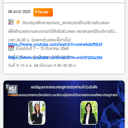
(เฉพาะช่วงสอบนี้เท่านั้น)
08 AUG 2025
Faculty
ห้องสมุดพิทยาลงกรณ_ขยายเวลาเปิดบริการช่วงสอบ
เพื่ออำนวยความสะดวกแก่นิสิตในช่วงสอบ ขยายเวลาเปิดบริการถึง
เวลา 24.00 น. (เฉพาะช่วงสอบนี้เท่านั้น)
https://www.youtube.com/watch?v=xwwkdof5E4Y
ตั้งแต่วันที่ 7 – 15 สิงหาคม 2568
วันที่ 7-8 ส.ค. 68 เปิดเวลา 8.30-24.00 น.
https://www.youtube.com/watch?v=iHzOFQO6z2M
วันที่ 9-12 ส.ค. 68 เปิดเวลา 9.30-20.30 น.
วันที่ 13-15 ส.ค. 68 เปิดเวลา 8.30-24.00 น.
นิสิตสามารถใช้บริการพื้นที่อ่านหนังสือ พื้นที่ทำงานกลุ่ม และบริการ
อื่น ๆ ได้ตามปกติ
ขอความร่วมมืองดใช้เสียงรบกวน เพื่อให้เกิดบรรยากาศการอ่านที่
เหมาะสมสำหรับทุกคน
#สอบนี้ต้องรอด #ห้องสมุดพิทยาลงกรณ #เปิดดึกไม่มีง่วง #อ่านยัน
เที่ยงคืนก็ไหว#ช่วงสอบ