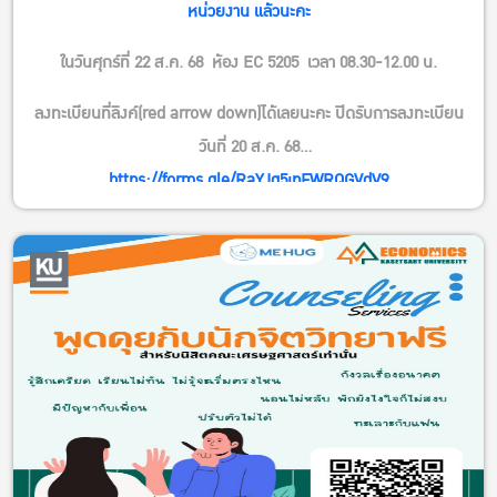
หน่วยงาน แล้วนะคะ
ในวันศุกร์ที่ 22 ส.ค. 68
ห้อง EC 5205
เวลา 08.30-12.00 น.
ลงทะเบียนที่ลิงค์(red arrow down)ได้เลยนะคะ ปิดรับการลงทะเบียน
วันที่ 20 ส.ค. 68
https://forms.gle/RaYJq5jpFWRQGVdV9