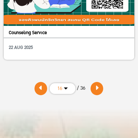
Counseling Service
22 AUG 2025
/ 36
16