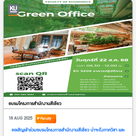
สอบถามข้อมูลเพิ่มเติมได้ที่
Facebook : ห้องสมุดพิทยาลงกรณ
Website:
http://bidyalib.eco.ku.ac.th/2019/?lang=th
อบรมโครงการสำนักงานสีเขียว
18 AUG 2025
Faculty
ขอเชิญเข้าร่วมอบรมโครงการสำนักงานสีเขียว น่าจะถึงภาควิชา และ