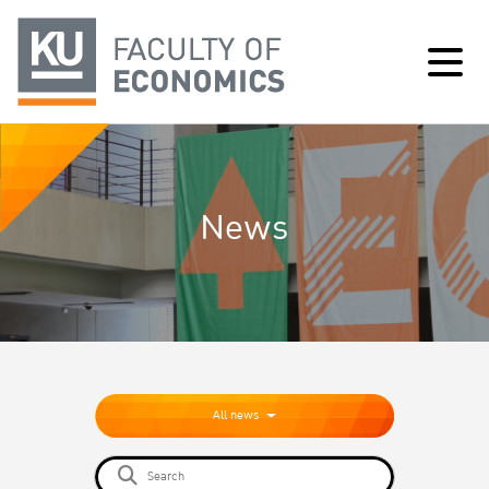
News
All news