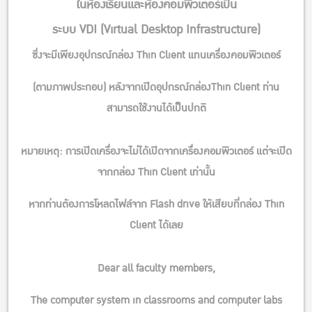
ในห้องเรียนและห้องคอมพิวเตอร์เป็น
ระบบ VDI (Virtual Desktop Infrastructure)
ซึ่งจะมีเพียงอุปกรณ์กล่อง Thin Client แทนเครื่องคอมพิวเตอร์
(ตามภาพประกอบ) หลังจากเปิดอุปกรณ์กล่องThin Client ท่าน
สามารถใช้งานได้เป็นปกติ
หมายเหตุ:
การเปิดเครื่องจะไม่ได้เปิดจากเครื่องคอมพิวเตอร์ แต่จะเปิด
จากกล่อง Thin Client เท่านั้น
หากท่านต้องการโหลดไฟล์จาก
Flash drive
ให้เสียบที่กล่อง Thin
Client ได้เลย
Dear all faculty members,
The computer system in classrooms and computer labs