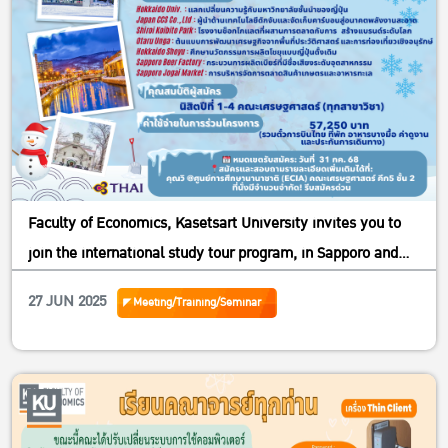
Faculty of Economics, Kasetsart University invites you to
join the international study tour program, in Sapporo and
Otaru, Hokkaido, Japan, from 11-17 November 2025.
27 JUN 2025
Meeting/Training/Seminar