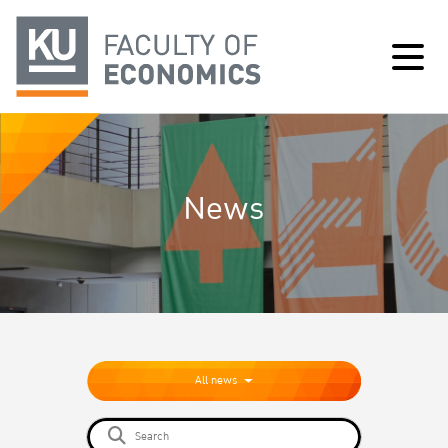
News
All news