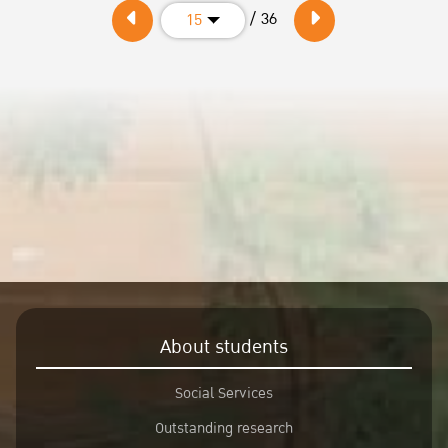
/ 36
15
About students
Social Services
Outstanding research