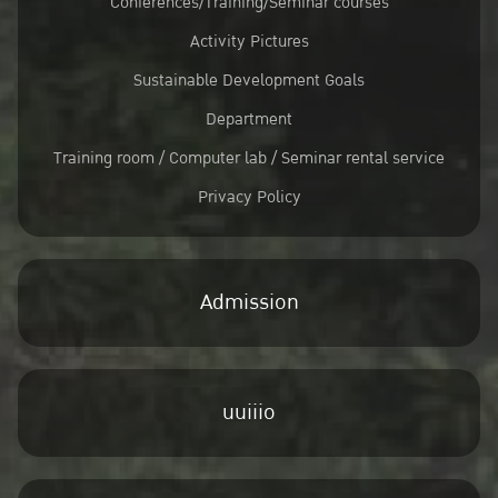
Conferences/Training/Seminar courses
Activity Pictures
Sustainable Development Goals
Department
Training room / Computer lab / Seminar rental service
Privacy Policy
Admission
uuiiio