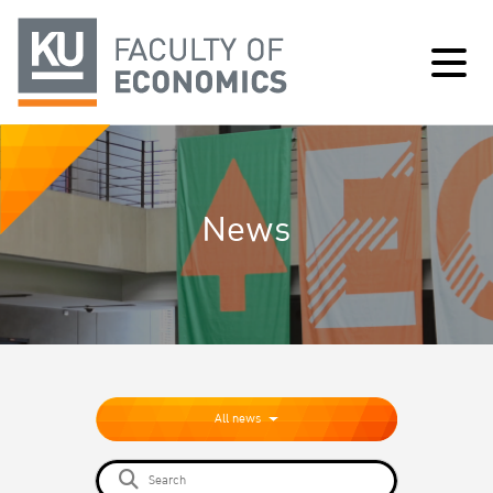
News
All news