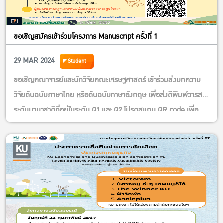
ขอเชิญสมัครเข้าร่วมโครงการ Manuscript ครั้งที่ 1
29 MAR 2024
Student
ขอเชิญคณาจารย์และนักวิจัยคณะเศรษฐศาสตร์ เข้าร่วมส่งบทความ
วิจัยต้นฉบับภาษาไทย หรือต้นฉบับภาษาอังกฤษ เพื่อส่งตีพิมพ์วารสาร
ระดับนานาชาติที่อยู่ในระดับ Q1 และ Q2 โปรดสแกน QR code เพื่อ
อ่านรายละเอียดโครงการตามโปสเตอร์ดังแนบ