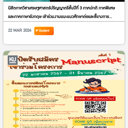
นิสิตภาควิชาเศรษฐศาสตร์ปริญญาตรีชั้นปีที่ 3 ภาคปกติ ภาคพิเศษ
และภาคภาษาอังกฤษ เข้าร่วมงานแนะแนวศึกษาต่อและชี้แจงการ
ฝึกงานภาคฤดูร้อน พ.ศ. 2567 วันศุกร์ที่ 22 กันยายน 2566 เวลา
22 MAR 2024
Student
12.00 – 15.30 น. ณ ห้อง 5502 อาคารปฏิบัติการ คณะเศรษฐศาสตร์
5502 อาคารปฏิบัติการคณะเศรษฐศาสตร์