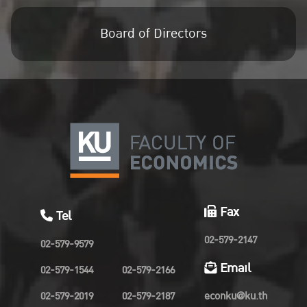
Board of Directors
Fax
Tel
02-579-2147
02-579-9579
Email
02-579-1544
02-579-2166
02-579-2019
02-579-2187
econku@ku.th