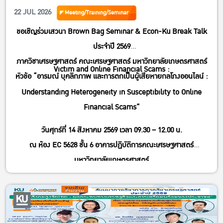
22 JUL 2026
Meeting/Training/Seminar
ขอเชิญร่วมเสวนา Brown Bag Seminar & Econ-Ku Break Talk
ประจำปี 2569
ภาควิชาเศรษฐศาสตร์ คณะเศรษฐศาสตร์ มหาวิทยาลัยเกษตรศาสตร์
Victim and Online Financial Scams :
หัวข้อ “อารมณ์ บุคลิกภาพ และการตกเป็นผู้เสียหายกลโกงออนไลน์ :
Understanding Heterogeneity in Susceptibility to Online
Financial Scams”
วันศุกร์ที่ 14 สิงหาคม 2569 เวลา 09.30 – 12.00 น.
ณ ห้อง EC 5628 ชั้น 6 อาคารปฏิบัติการคณะเศรษฐศาสตร์
มหาวิทยาลัยเกษตรศาสตร์
สามารถลงทะเบียนเข้าร่วมที่ Link >>
https://kasets.art/8PdLd9
โดยไม่มีค่าใช้จ่าย
เข้าร่วมออนไลน์ผ่าน Zoom ลงทะเบียนได้ที่ Link >>
https://kasets.art/IDpr1y