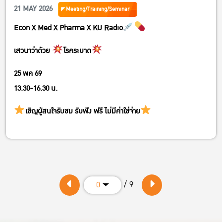
21 MAY 2026
Meeting/Training/Seminar
Econ X Med X Pharma X KU Radio
เสวนาว่าด้วย
โรคระบาด
25 พค 69
13.30-16.30 น.
เชิญผู้สนใจรับชม รับฟัง ฟรี ไม่มีค่าใช่จ่าย
/ 9
0