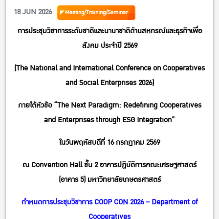
Conference on Cooperatives and Social Enterprises 2026)
18 JUN 2026
Meeting/Training/Seminar
ภายใต้หัวข้อ “The Next Paradigm: Redefining Cooperatives
การประชุมวิชาการระดับชาติและนานาชาติด้านสหกรณ์และธุรกิจเพื่อ
and Enterprises through ESG Integration”
สังคม ประจำปี 2569
(The National and International Conference on Cooperatives
and Social Enterprises 2026)
ภายใต้หัวข้อ “The Next Paradigm: Redefining Cooperatives
and Enterprises through ESG Integration”
ในวันพฤหัสบดีที่ 16 กรกฎาคม 2569
ณ Convention Hall ชั้น 2 อาคารปฏิบัติการคณะเศรษฐศาสตร์
(อาคาร 5) มหาวิทยาลัยเกษตรศาสตร์
กำหนดการประชุมวิชาการ COOP CON 2026 – Department of
Cooperatives