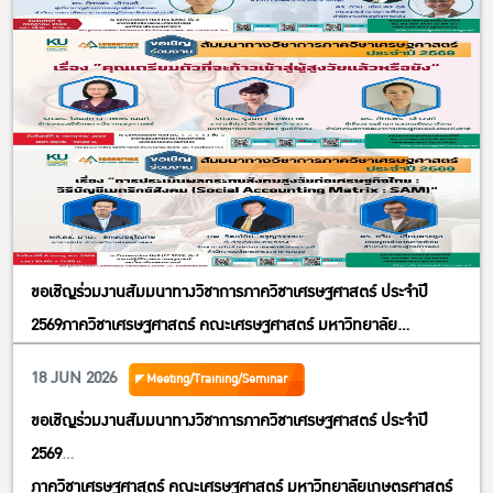
Join Zoom Meeting ID: 944 7531 2376 Passcode: 792464
สอบถามข้อมูลเพิ่มเติมได้ที่ : 02-561-3474 ต่อ 511 หรือ 089-489-
1635 (คุณธิดารัตน์
)
ขอเชิญร่วมงานสัมมนาทางวิชาการภาควิชาเศรษฐศาสตร์ ประจำปี
2569ภาควิชาเศรษฐศาสตร์ คณะเศรษฐศาสตร์ มหาวิทยาลัย
เกษตรศาสตร์หัวข้อ “สังคมสูงวัยไทย : ผลกระทบทางเศรษฐกิจและ
18 JUN 2026
Meeting/Training/Seminar
การเตรียมพร้อมของประชาชน”
ขอเชิญร่วมงานสัมมนาทางวิชาการภาควิชาเศรษฐศาสตร์ ประจำปี
2569
ภาควิชาเศรษฐศาสตร์ คณะเศรษฐศาสตร์ มหาวิทยาลัยเกษตรศาสตร์