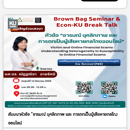
สัมมนาหัวข้อ “อารมณ์ บุคลิกภาพ และ การตกเป็นผู้เสียหายกลโกง
ออนไลน์