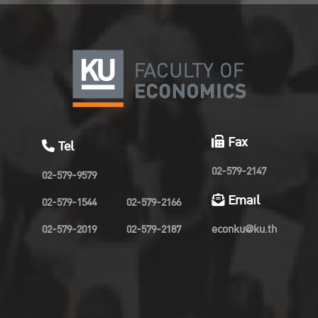
Fax
Tel
02-579-2147
02-579-9579
Email
02-579-1544
02-579-2166
02-579-2019
02-579-2187
econku@ku.th