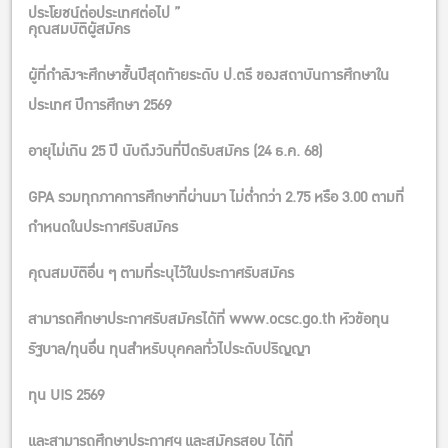
ประโยชน์ต่อประเทศต่อไป ”
คุณสมบัติผู้สมัคร
ผู้ที่กำลังจะศึกษาชั้นปีสุดท้ายระดับ ป.ตรี ของสถาบันการศึกษาใน
ประเทศ ปีการศึกษา 2569
อายุไม่เกิน 25 ปี นับถึงวันที่ปิดรับสมัคร (24 ธ.ค. 68)
GPA รวมทุกภาคการศึกษาที่ผ่านมา ไม่ต่ำกว่า 2.75 หรือ 3.00 ตามที่
กำหนดในประกาศรับสมัคร
คุณสมบัติอื่น ๆ ตามที่ระบุไว้ในประกาศรับสมัคร
สามารถศึกษาประกาศรับสมัครได้ที่ www.ocsc.go.th หัวข้อทุน
รัฐบาล/ทุนอื่น ทุนสำหรับบุคคลทั่วไประดับปริญญา
ทุน UIS 2569
และสามารถศึกษาประกาศฯ และสมัครสอบ ได้ที่