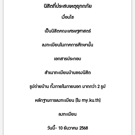
นิสิตที่ประสบเหตุอุทกภัย
เงื่อนไข
เป็นนิสิตคณะเศรษฐศาสตร์
ลงทะเบียนในภาคการศึกษานั้น
เอกสารประกอบ
สำเนาทะเบียนบ้านของนิสิต
รูปถ่ายบ้าน ทั้งภายในภายนอก มากกว่า 2 รูป
หลักฐานการลงทะเบียน (ใน my.ku.th)
ลงทะเบียน
วันนี้- 10 ธันวาคม 2568