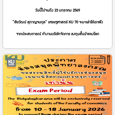
วันนี้ไปจนถึง 23 มกราคม 2569
“ชัยวัฒน์ สุกาญจนกุล” เศรษฐศาสตร์ KU 70 จะมาเล่าให้เราฟัง
จากประสบการณ์ ทำงานบริษัทจัดการ ลงทุนชั้นนำของโลก