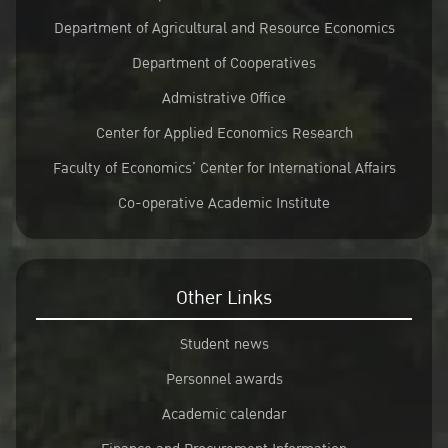
Department of Agricultural and Resource Economics
Department of Cooperatives
Admistrative Office
Center for Applied Economics Research
Faculty of Economics’ Center for International Affairs
Co-operative Academic Institute
Other Links
Student news
Personnel awards
Academic calendar