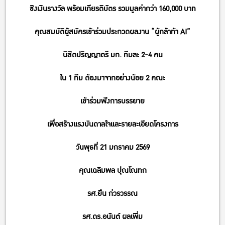
ชิงเงินรางวัล พร้อมเกียรติบัตร รวมมูลค่ากว่า 160,000 บาท
คุณสมบัติผู้สมัครเข้าร่วมประกวดผลงาน “ผู้กล้าท้า AI”
นิสิตปริญญาตรี มก. ทีมละ 2-4 คน
ใน 1 ทีม ต้องมาจากอย่างน้อย 2 คณะ
เข้าร่วมฟังการบรรยาย
เพื่อสร้างแรงบันดาลใจและรายละเอียดโครงการ
วันพุธที่ 21 มกราคม 2569
คุณเฉลิมพล ปุณโณทก
รศ.ยืน ก่วรวรรณ
รศ.ดร.อนันต์ ผลเพิ่ม