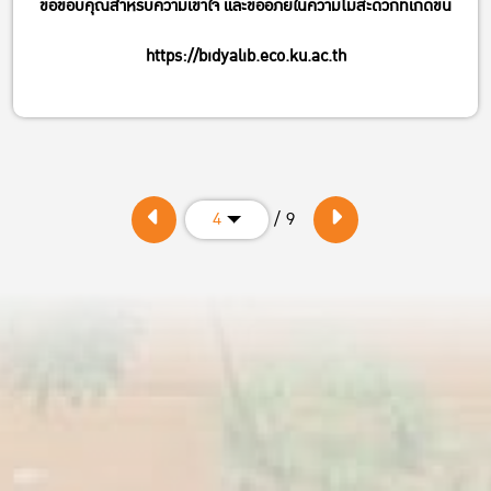
ขอขอบคุณสำหรับความเข้าใจ และขออภัยในความไม่สะดวกที่เกิดขึ้น
https://bidyalib.eco.ku.ac.th
/ 9
4