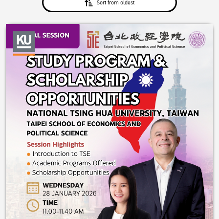
Sort from oldest