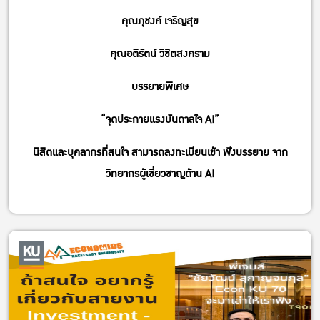
คุณภุชงค์ เจริญสุข
คุณอติรัตน์ วิชิตสงคราม
บรรยายพิเศษ
“จุดประกายแรงบันดาลใจ AI”
นิสิตและบุคลากรที่สนใจ สามารถลงทะเบียนเข้า ฟังบรรยาย จาก
วิทยากรผู้เชี่ยวชาญด้าน AI