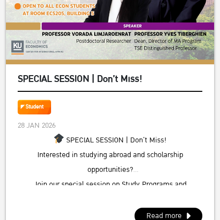
SPECIAL SESSION | Don’t Miss!
Student
28 JAN 2026
SPECIAL SESSION | Don’t Miss!
Interested in studying abroad and scholarship
opportunities?
Join our special session on Study Programs and
Scholarship Opportunities at TSE
National Tsing Hua University, Taiwan
Read more