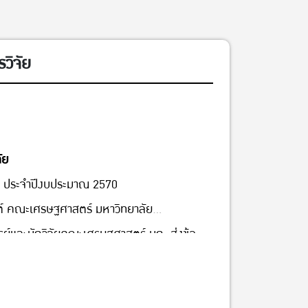
วิจัย
ัย
มพ์ ประจำปีงบประมาณ 2570
กต์ คณะเศรษฐศาสตร์ มหาวิทยาลัย
์และนักวิจัยคณะเศรษฐศาสตร์ มก. ส่งข้อ
นอุดหนุนวิจัย ภายใต้ 4 กรอบธีมหัวข้อวิจัย