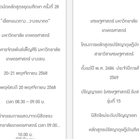
นัดหลักสูตรอุดมศึกษา ครั้งที่ 28
“เลือกแนวทาง…วางอนาคต”
เศรษฐศาสตร์ มหาวิทยาลัย
เกษตรศาสตร์
มหาวิทยาลัย เกษตรศาสตร์
โครงการหลักสูตรปรัชญาดุษฎีบั
คารจักรพันธ์เพ็ญศิริ มหาวิทยาลัย
สาขาวิชาเศรษฐศาสตร์
เกษตรศาสตร์ บางเขน
ตั้งแต่ปี พ.ศ. 2486 ประจําปีการ
20-21 พฤศจิกายน 2568
2569
นพฤหัสบดี 20 พฤศจิกายน 2568
ปริญญาเอก (เศรษฐศาสตร์) รับส
รุ่นที่ 15
เวลา 08.30 – 09.00 น.
นิสิตใหม่ระดับปริญญาเอก
กิจกรรมการแสดงจากนิสิตของ
ิทยาลัยเกษตรศาสตร์ เวลา 09.00 –
q2B0ULvZt39cjtVwHmvb-
หลักสูตรปรัชญาดุษฎีบัณฑิต
10.00 น.