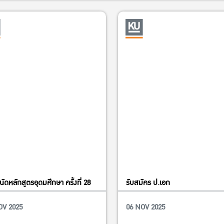
โทร. 0-2561-5037
📧 caer.eco@ku.th
ัดหลักสูตรอุดมศึกษา ครั้งที่ 28
รับสมัคร ป.เอก
OV 2025
06 NOV 2025
Education
Education