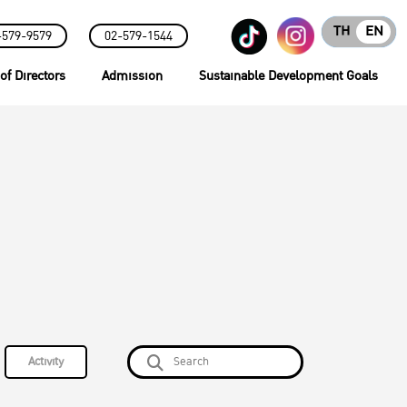
TH
EN
-579-9579
02-579-1544
of Directors
Admission
Sustainable Development Goals
Activity