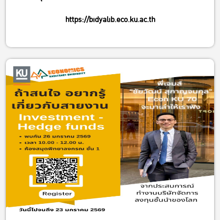
https://bidyalib.eco.ku.ac.th