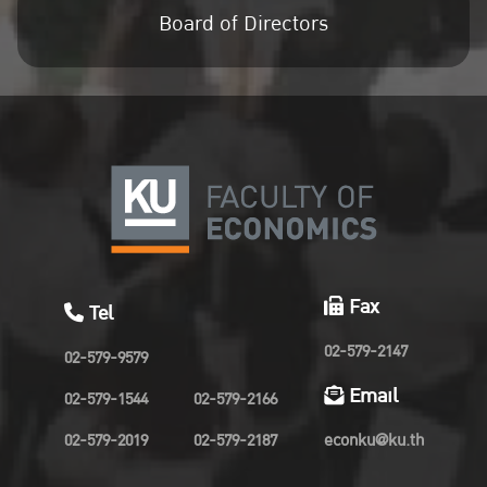
Board of Directors
Fax
Tel
02-579-2147
02-579-9579
Email
02-579-1544
02-579-2166
02-579-2019
02-579-2187
econku@ku.th