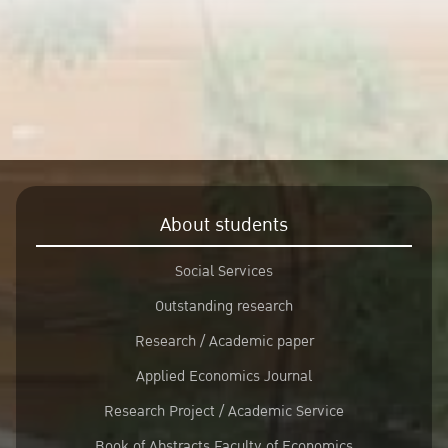
About students
Social Services
Outstanding research
Research / Academic paper
Applied Economics Journal
Research Project / Academic Service
Book of Abstracts Faculty of Economics