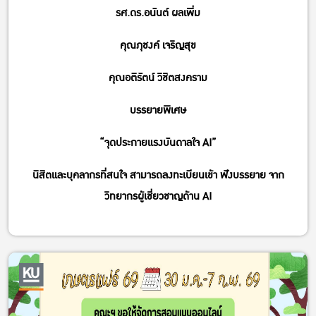
รศ.ดร.อนันต์ ผลเพิ่ม
คุณภุชงค์ เจริญสุข
คุณอติรัตน์ วิชิตสงคราม
บรรยายพิเศษ
“จุดประกายแรงบันดาลใจ AI”
นิสิตและบุคลากรที่สนใจ สามารถลงทะเบียนเข้า ฟังบรรยาย จาก
วิทยากรผู้เชี่ยวชาญด้าน AI