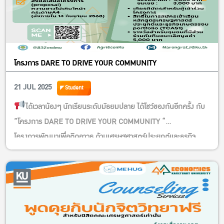
โครงการ DARE TO DRIVE YOUR COMMUNITY
21 JUL 2025
Student
ได้เวลาน้องๆ นักเรียนระดับมัธยมปลาย ได้โชว์ของกันอีกครั้ง กับ
”โครงการ DARE TO DRIVE YOUR COMMUNITY “
โครงการพัฒนาเพื่อติดอาวุธ ด้านเศรษฐศาสตร์ประยุกต์และธุรกิจ
เกษตร แก่เยาวชนให้มีความกล้าที่จะผลักดัน และพัฒนาชุมชนอย่าง
ยั่งยืน”ปีที่ 4
สมัครเข้าร่วมโครงการฯ กันได้แล้วรับรองน้องๆ นักเรียนได้ทั้ง
ความรู้ ความสนุกสนาน ได้เพื่อน ได้ประสบการณ์ ฯลฯ และยังได้ลุ้น
เงินรางวัลเป็นทุนการศึกษาและยังมีโอกาสได้เรียนต่อที่ภาควิชาฯ ของ