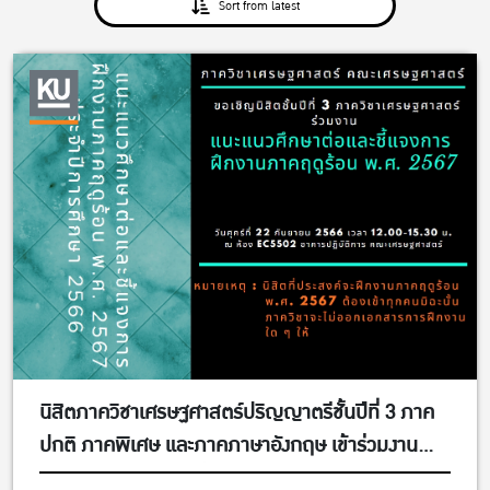
Sort from latest
นิสิตภาควิชาเศรษฐศาสตร์ปริญญาตรีชั้นปีที่ 3 ภาค
ปกติ ภาคพิเศษ และภาคภาษาอังกฤษ เข้าร่วมงาน
แนะแนวศึกษาต่อและชี้แจงการฝึกงานภาคฤดูร้อน