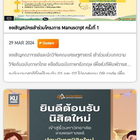
ขอเชิญสมัครเข้าร่วมโครงการ Manuscript ครั้งที่ 1
29 MAR 2024
Student
ขอเชิญคณาจารย์และนักวิจัยคณะเศรษฐศาสตร์ เข้าร่วมส่งบทความ
วิจัยต้นฉบับภาษาไทย หรือต้นฉบับภาษาอังกฤษ เพื่อส่งตีพิมพ์วารสาร
ระดับนานาชาติที่อยู่ในระดับ Q1 และ Q2 โปรดสแกน QR code เพื่อ
อ่านรายละเอียดโครงการตามโปสเตอร์ดังแนบ