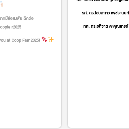
รศ. ดร.โฮบสกาว เพชรานนท์
ากมีข้อสงสัย ติดต่อ
กศ. ดร.อภิชาต คะคุณเทรย์
coopfair2025
you at Coop Fair 2025!