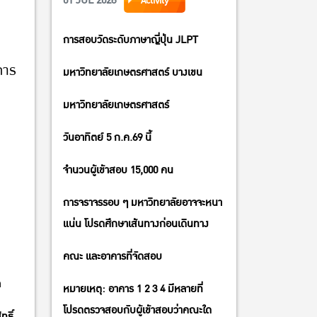
01 JUL 2026
Activity
การสอบวัดระดับภาษาญี่ปุ่น JLPT
การ
มหาวิทยาลัยเกษตรศาสตร์ บางเขน
มหาวิทยาลัยเกษตรศาสตร์
วันอาทิตย์ 5 ก.ค.69 นี้
จำนวนผู้เข้าสอบ 15,000 คน
การจราจรรอบ ๆ มหาวิทยาลัยอาจจะหนา
แน่น โปรดศึกษาเส้นทางก่อนเดินทาง
คณะ และอาคารที่จัดสอบ
ล
หมายเหตุ: อาคาร 1 2 3 4 มีหลายที่
โปรดตรวจสอบกับผู้เข้าสอบว่าคณะใด
ทธิ์