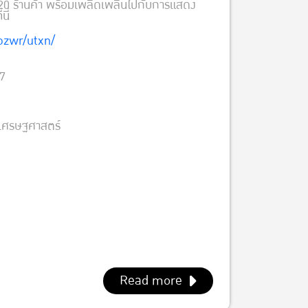
่า 20 ร้านค้า พร้อมเพลิดเพลินไปกับการแสดง
นี่
ozwr/utxn/
67
เศรษฐศาสตร์
Read more