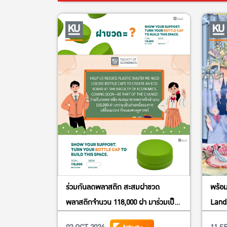
ร่วมกันลดพลาสติก สะสมฝาขวด
พร้อมห
พลาสติกจำนวน 118,000 ฝา มาร่วมเป็น
Lan
ส่วนหนึ่งของการเปลี่ยนแปลง! ที่คณะ