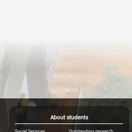
About students
Social Services
Outstanding research