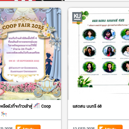
รือยังที่จะก้าวเข้าสู่
Coop
แสดสน นนทรี 68
d