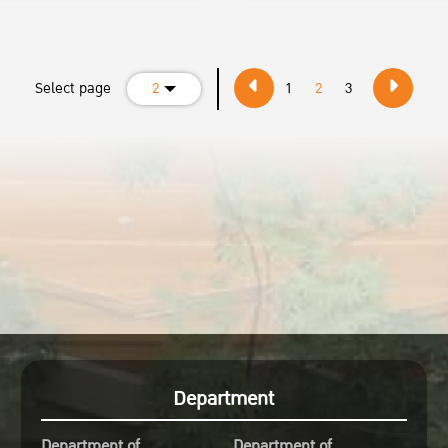
Select page
2
1
2
3
Department
Department of
Department of