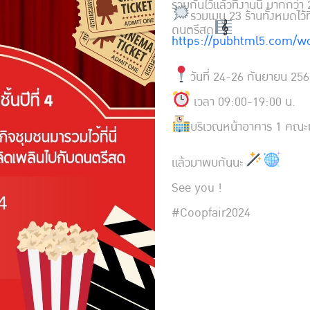
รวมกันไว้แล้วที่งานนี้ มากกว
รวมเมนู 23 ร้านทั้งหมดไว้ที่
ดนตรีสด
https://pubhtml5.com/w
วันที่ 24-26 กันยายน 25
เวลา 09:00-19:00 น.
บริเวณหน้าอาคาร 1 คณะ
แล้วมาพบกันนะ
See you !
#Coopfair2024