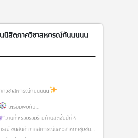
ุนนิสิตภาควิชาสหกรณ์กันนนนน
ตภาควิชาสหกรณ์กันนนนน
เตรียมพบกับ…
“งานที่จะรวบรวมร้านค้านิสิตชั้นปีที่ 4
รณ์ ขนสินค้าจากสหกรณ์และวิสาหกิจชุมชน