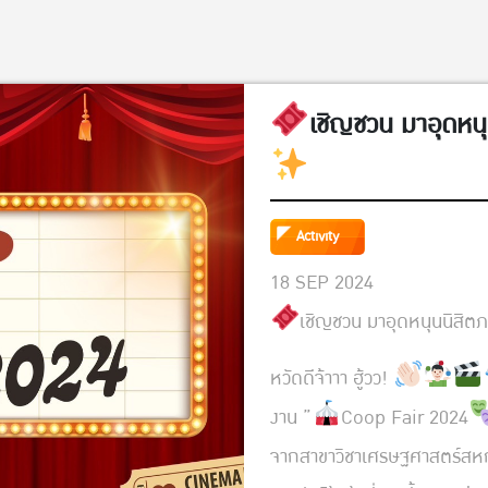
เชิญชวน มาอุดหน
Activity
18 SEP 2024
เชิญชวน มาอุดหนุนนิสิ
หวัดดีจ้าาา ฮู้วว!
งาน ”
Coop Fair 2024
จากสาขาวิชาเศรษฐศาสตร์สหก