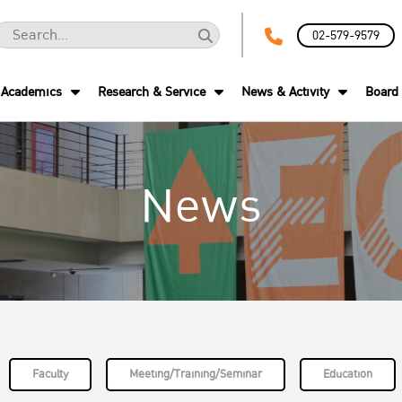
02-579-9579
Academics
Research & Service
News & Activity
Board 
News
Faculty
Meeting/Training/Seminar
Education