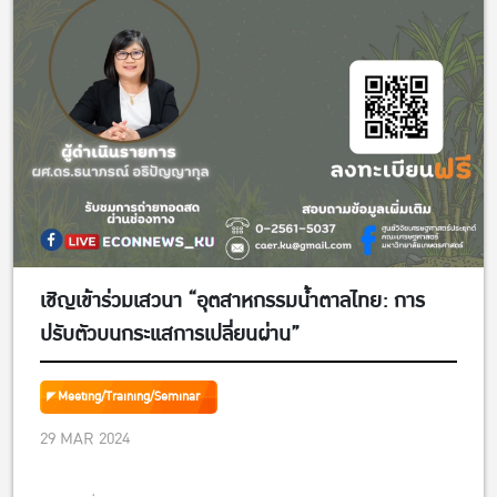
เชิญเข้าร่วมเสวนา “อุตสาหกรรมน้ำตาลไทย: การ
ปรับตัวบนกระแสการเปลี่ยนผ่าน”
Meeting/Training/Seminar
29 MAR 2024