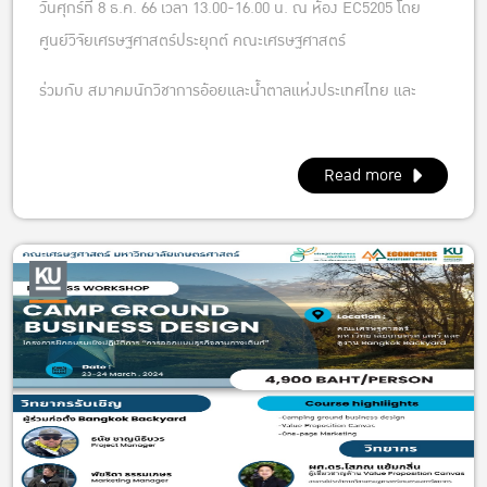
วันศุกร์ที่ 8 ธ.ค. 66 เวลา 13.00-16.00 น. ณ ห้อง EC5205 โดย
ศูนย์วิจัยเศรษฐศาสตร์ประยุกต์ คณะเศรษฐศาสตร์
ร่วมกับ สมาคมนักวิชาการอ้อยและน้ำตาลแห่งประเทศไทย และ
ศูนย์กลางความรู้และเทคโนโลยีด้านอ้อยและน้ำตาล
Read more