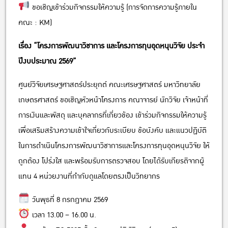
ขอเชิญเข้าร่วมกิจกรรมให้ความรู้ (การจัดการความรู้ภายใน
คณะ : KM)
เรื่อง “โครงการพัฒนาวิชาการ และโครงการทุนอุดหนุนวิจัย ประจำ
ปีงบประมาณ 2569”
ศูนย์วิจัยเศรษฐศาสตร์ประยุกต์ คณะเศรษฐศาสตร์ มหาวิทยาลัย
เกษตรศาสตร์ ขอเชิญหัวหน้าโครงการ คณาจารย์ นักวิจัย เจ้าหน้าที่
การเงินและพัสดุ และบุคลากรที่เกี่ยวข้อง เข้าร่วมกิจกรรมให้ความรู้
เพื่อเสริมสร้างความเข้าใจเกี่ยวกับระเบียบ ข้อบังคับ และแนวปฏิบัติ
ในการดำเนินโครงการพัฒนาวิชาการและโครงการทุนอุดหนุนวิจัย ให้
ถูกต้อง โปร่งใส และพร้อมรับการตรวจสอบ โดยได้รับเกียรติจากผู้
แทน 4 หน่วยงานที่กำกับดูแลโดยตรงเป็นวิทยากร
วันพุธที่ 8 กรกฎาคม 2569
เวลา 13.00 – 16.00 น.