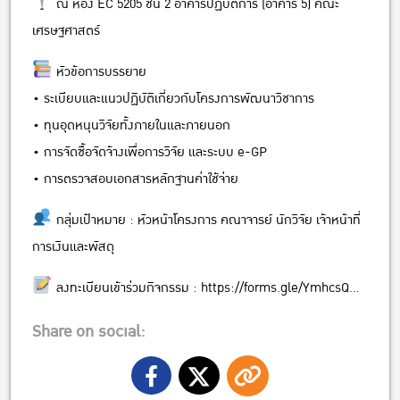
ณ ห้อง EC 5205 ชั้น 2 อาคารปฏิบัติการ (อาคาร 5) คณะ
เศรษฐศาสตร์
หัวข้อการบรรยาย
• ระเบียบและแนวปฏิบัติเกี่ยวกับโครงการพัฒนาวิชาการ
• ทุนอุดหนุนวิจัยทั้งภายในและภายนอก
• การจัดซื้อจัดจ้างเพื่อการวิจัย และระบบ e-GP
• การตรวจสอบเอกสารหลักฐานค่าใช้จ่าย
กลุ่มเป้าหมาย : หัวหน้าโครงการ คณาจารย์ นักวิจัย เจ้าหน้าที่
การเงินและพัสดุ
ลงทะเบียนเข้าร่วมกิจกรรม :
https://forms.gle/YmhcsQ…
Share on social: