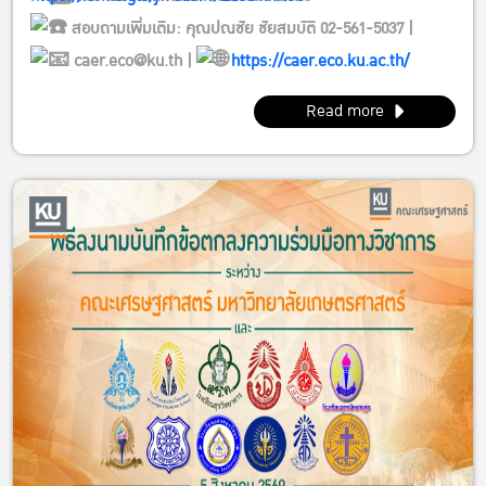
สอบถามเพิ่มเติม: คุณปณชัย ชัยสมบัติ 02-561-5037 |
caer.eco@ku.th |
https://caer.eco.ku.ac.th/
Read more