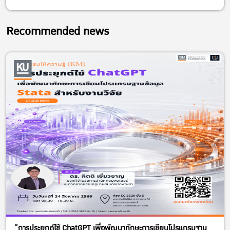
Recommended news
“การประยุกต์ใช้ ChatGPT เพื่อพัฒนาทักษะการเขียนโปรแกรมฐาน