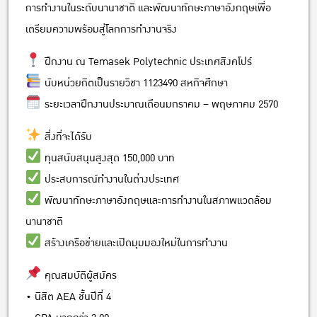
การทำงานในระดับนานาชาติ และพัฒนาทักษะภาษาอังกฤษเพื่อ
เตรียมความพร้อมสู่โลกการทำงานจริง
ฝึกงาน ณ Temasek Polytechnic ประเทศสิงคโปร์
นับหน่วยกิตเป็นรายวิชา 1123490 สหกิจศึกษา
ระยะเวลาฝึกงานประมาณเดือนมกราคม – พฤษภาคม 2570
สิ่งที่จะได้รับ
ทุนสนับสนุนสูงสุด 150,000 บาท
ประสบการณ์ทำงานในต่างประเทศ
พัฒนาทักษะภาษาอังกฤษและการทำงานในสภาพแวดล้อม
นานาชาติ
สร้างเครือข่ายและเปิดมุมมองใหม่ในการทำงาน
คุณสมบัติผู้สมัคร
• นิสิต AEA ชั้นปีที่ 4