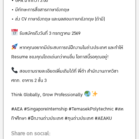
• GPA มากกว่า 3.00
• มีทักษะการสื่อสารภาษาอังกฤษ
• ส่ง CV ภาษาอังกฤษ และผลสอบภาษาอังกฤษ (ถ้ามี)
รับสมัครถึงวันที่ 3 กรกฎาคม 2569
หากคุณอยากมีประสบการณ์ฝึกงานในต่างประเทศ และทำให้
Resume ของคุณโดดเด่นกว่าคนอื่น โอกาสนี้รอคุณอยู่!
สอบถามรายละเอียดเพิ่มเติมได้ที่ พี่ต้า สำนักงานภาควิชา
ศกท. อาคาร 2 ชั้น 3
Think Globally, Grow Professionally
#AEA #SingaporeInternship #TemasekPolytechnic #สห
กิจศึกษา #ฝึกงานต่างประเทศ #ทุนต่างประเทศ #AEAKU
Share on social: