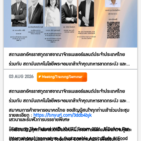
สถานเอกอัครราชทูตราชอาณาจักรเนเธอร์แลนด์ประจำประเทศไทย
ร่วมกับ สถาบันเทคโนโลยีพระจอมเกล้าเจ้าคุณทหารลาดกระบัง และ
สมาคมการค้าอาหารอนาคตไทย ขอเชิญผู้สนใจทุกท่านเข้าร่วมประชุม
03 AUG 2026
Meeting/Training/Seminar
เสวนาและรับฟังการบรรยายพิเศษ”Farming The Future With
สถานเอกอัครราชทูตราชอาณาจักรเนเธอร์แลนด์ประจำประเทศไทย
KMITL Forum 2026; A Define For International Innovative &
ร่วมกับ สถาบันเทคโนโลยีพระจอมเกล้าเจ้าคุณทหารลาดกระบัง และ
Sustainable Agriculture & FoodEcosystem” วันพฤหัสบดีที่ 6
สมาคมการค้าอาหารอนาคตไทย ขอเชิญผู้สนใจทุกท่านเข้าร่วมประชุม
สิงหาคม พศ. 2569 (13:30 – 16:30 น.) ณ ห้อง ACTIVITY AREA,
รายละเอียด :
https://tinyurl.com/3ddb4bjk
เสวนาและรับฟังการบรรยายพิเศษ
VDW 1 (1 B) อาคาร B สำนักการเรียนรู้ตลอดชีวิต (KLLC – KMITL
“Farming The Future With KMITL Forum 2026; A Define For
ขอเรียนเชิญทุกท่านมาร่วมเป็นส่วนหนึ่งของการแลกเปลี่ยนความรู้และ
Lifelong Learning Center) สถาบันเทคโนโลยีพระจอมเกล้าเจ้าคุณ
International Innovative & Sustainable Agriculture & Food
ประสบการ์ณ (Learning Together Community) เพื่อร่วมกัน
ทหารลาดกระบัง กทม.