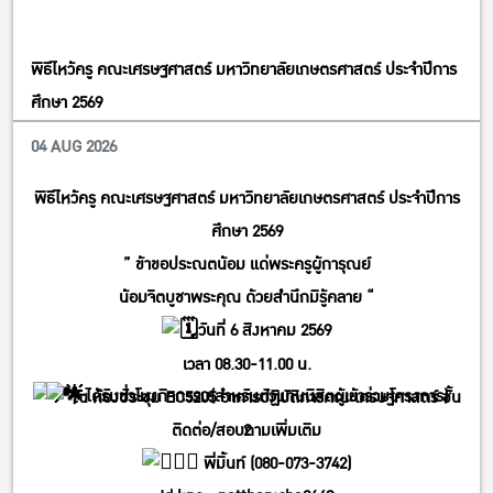
พิธีไหว้ครู คณะเศรษฐศาสตร์ มหาวิทยาลัยเกษตรศาสตร์ ประจำปีการ
ศึกษา 2569
04 AUG 2026
Student
พิธีไหว้ครู คณะเศรษฐศาสตร์ มหาวิทยาลัยเกษตรศาสตร์ ประจำปีการ
ศึกษา 2569
” ข้าขอประณตน้อม แด่พระครูผู้การุณย์
น้อมจิตบูชาพระคุณ ด้วยสำนึกมิรู้คลาย “
วันที่ 6 สิงหาคม 2569
เวลา 08.30-11.00 น.
ได้รับชั่วโมงกิจกรรม(สำหรับตัวแทนนิสิตผู้เข้าร่วมโครงการ)
ณ ห้องประชุม EC5205 อาคารปฏิบัติการคณะเศรษฐศาสตร์ ชั้น
ติดต่อ/สอบถามเพิ่มเติม
2
พี่มิ้นท์ (080-073-3742)