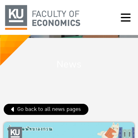
News
Go back to all news pages