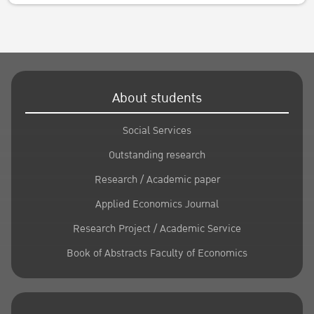
About students
Social Services
Outstanding research
Research / Academic paper
Applied Economics Journal
Research Project / Academic Service
Book of Abstracts Faculty of Economics