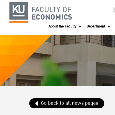
About the Faculty
Department
Go back to all news pages