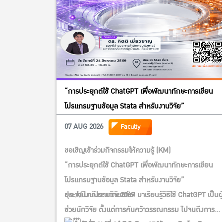
“การประยุกต์ใช้ ChatGPT เพื่อพัฒนาทักษะการเขียน
โปรแกรมฐานข้อมูล Stata สำหรับงานวิจัย”
07 AUG 2026
Faculty
ขอเชิญเข้าร่วมกิจกรรมให้ความรู้ (KM)
“การประยุกต์ใช้ ChatGPT เพื่อพัฒนาทักษะการเขียน
โปรแกรมฐานข้อมูล Stata สำหรับงานวิจัย”
ประจำปีงบประมาณ 2569
ยุค AI มาถึงงานวิจัยแล้ว! มาเรียนรู้วิธีใช้ ChatGPT เป็นผู
ช่วยนักวิจัย ตั้งแต่การค้นคว้าวรรณกรรม ไปจนถึงการ