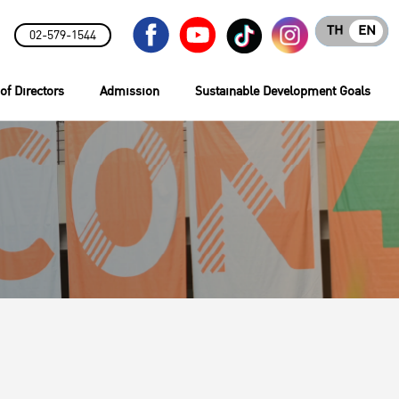
TH
EN
02-579-1544
of Directors
Admission
Sustainable Development Goals