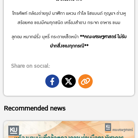
โทรศัพท์ กล้องถ่ายรูป นาฬิกา แหวน กำไล ริชแบนด์ กุญแจ ต่างหู
สร้อยคอ ของมีคมทุกชนิด เครื่องสำอาง กระจก อาหาร ขนม
ลูกอม หมากฝรั่ง บุหรี่ กระดาษเช็ดหน้า
**คณะเศรษฐศาสตร์ ไม่รับ
ฝากสิ่งของทุกกรณี**
Share on social:
Recommended news