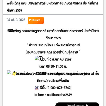
พิธีไหว้ครู คณะเศรษฐศาสตร์ มหาวิทยาลัยเกษตรศาสตร์ ประจำปีการ
ศึกษา 2569
04 AUG 2026
Student
พิธีไหว้ครู คณะเศรษฐศาสตร์ มหาวิทยาลัยเกษตรศาสตร์ ประจำปีการ
ศึกษา 2569
” ข้าขอประณตน้อม แด่พระครูผู้การุณย์
น้อมจิตบูชาพระคุณ ด้วยสำนึกมิรู้คลาย “
วันที่ 6 สิงหาคม 2569
เวลา 08.30-11.00 น.
ได้รับชั่วโมงกิจกรรม(สำหรับตัวแทนนิสิตผู้เข้าร่วมโครงการ)
ณ ห้องประชุม EC5205 อาคารปฏิบัติการคณะเศรษฐศาสตร์ ชั้น
ติดต่อ/สอบถามเพิ่มเติม
2
พี่มิ้นท์ (080-073-3742)
Id line : natthanicha2649
IG : @_m.mintt_
Read more