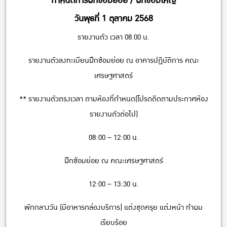
กำหนดการฝึกซ้อมย่อย / ฝึกซ้อมใหญ่
วันพุธที่ 1 ตุลาคม 2568
รายงานตัว เวลา 08.00 น.
รายงานตัวลงทะเบียนฝึกซ้อมย่อย ณ อาคารปฏิบัติการ คณะ
เศรษฐศาสตร์
** รายงานตัวตรงเวลา ตามห้องที่กำหนด(โปรดติดตามประกาศห้อง
รายงานตัวต่อไป)
08:00 – 12:00 น.
ฝึกซ้อมย่อย ณ คณะเศรษฐศาสตร์
12:00 – 13:30 น.
พักกลางวัน (มีอาหารกล่องบริการ) แต่งชุดครุย แต่งหน้า ทำผม
เรียบร้อย