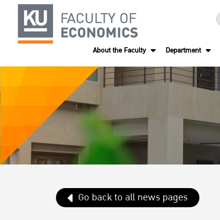
About the Faculty
Department
Go back to all news pages