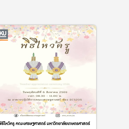
พิธีไหว้ครู คณะเศรษฐศาสตร์ มหาวิทยาลัยเกษตรศาสตร์