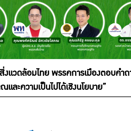
ิ่งแวดล้อมไทย พรรคการเมืองตอบคำถามเ
าณและความเป็นไปได้เชิงนโยบาย”