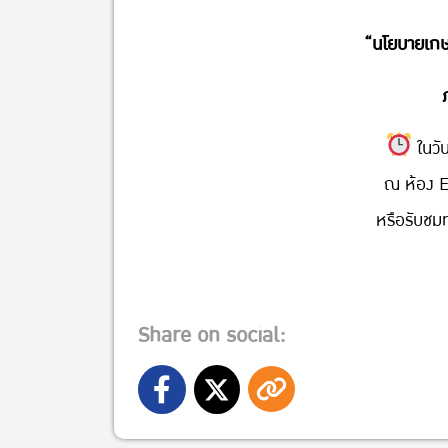
“นโยบายเกษ
ในวั
ณ ห้อง E
หรือรับช
Share on social: