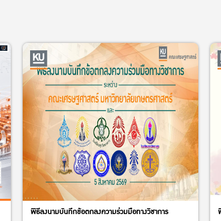
พิธีลงนามบันทึกข้อตกลงความร่วมมือทางวิชาการ