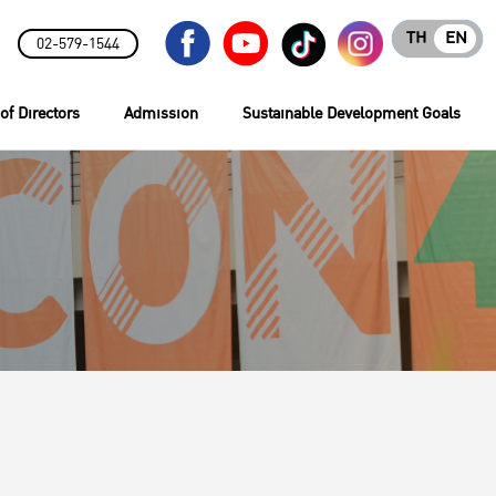
TH
EN
02-579-1544
of Directors
Admission
Sustainable Development Goals