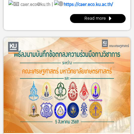
caer.eco@ku.th |
https://caer.eco.ku.ac.th/
Read more