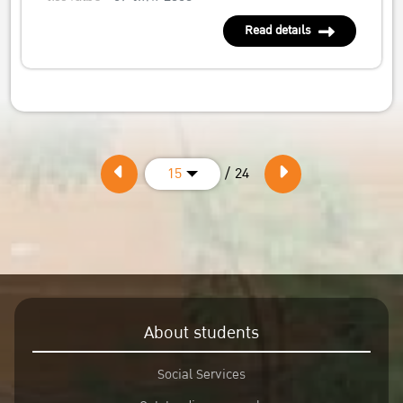
Read details
/ 24
15
About students
Social Services