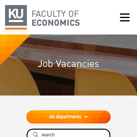
Job Vacancies
All departments