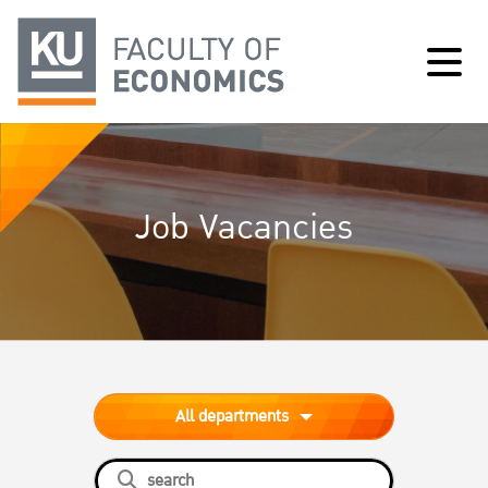
Job Vacancies
All departments