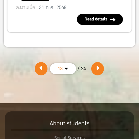
ลงงานเมื่อ
31 ก.ค. 2568
Read details
/ 24
13
About students
Social Services