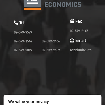
Fax
Tel
02-579-2147
02-579-9579
Email
02-579-1544
02-579-2166
02-579-2019
02-579-2187
econku@ku.th
We value your privacy