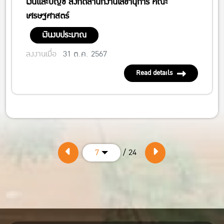
เงินและบัญชี สังกัดสำนักงานเลขานุการ คณะ
เศรษฐศาสตร์
เงินงบประมาณ
ลงงานเมื่อ
31 ต.ค. 2567
Read details
/ 24
7