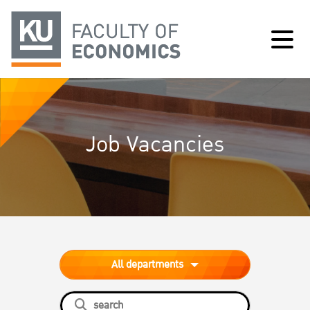
Job Vacancies
All departments