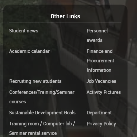
Other Links
Student news
Personnel
awards
Academic calendar
Finance and
Procurement
Information
Recruiting new students
Job Vacancies
Conferences/Training/Seminar
Activity Pictures
courses
Sustainable Development Goals
Department
Training room / Computer lab /
Privacy Policy
Seminar rental service