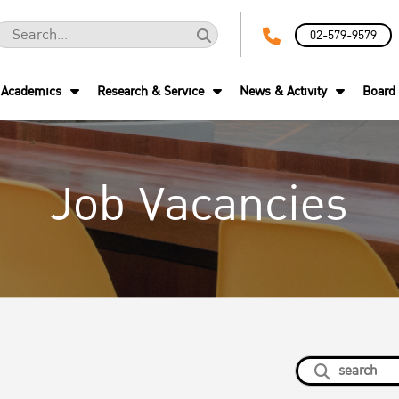
02-579-9579
Academics
Research & Service
News & Activity
Board 
Job Vacancies