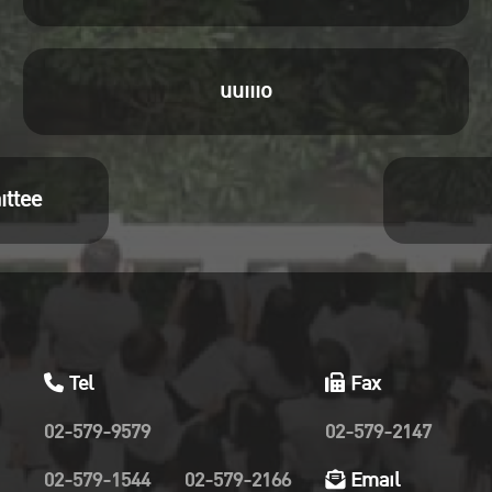
uuiiio
ittee
Tel
Fax
02-579-9579
02-579-2147
02-579-1544
02-579-2166
Email