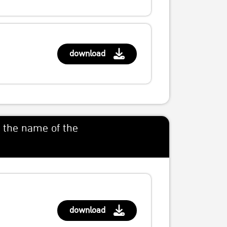
download
n the name of the
download