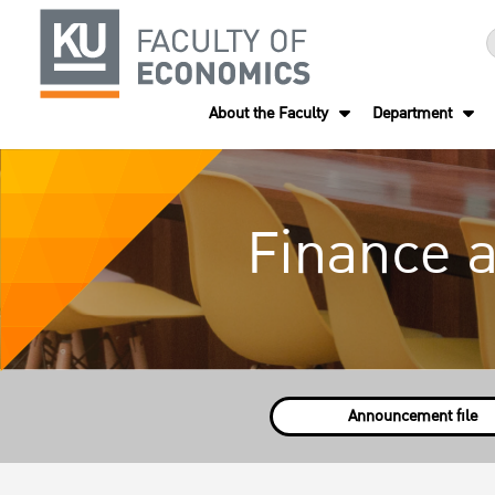
About the Faculty
Department
Finance 
Announcement file