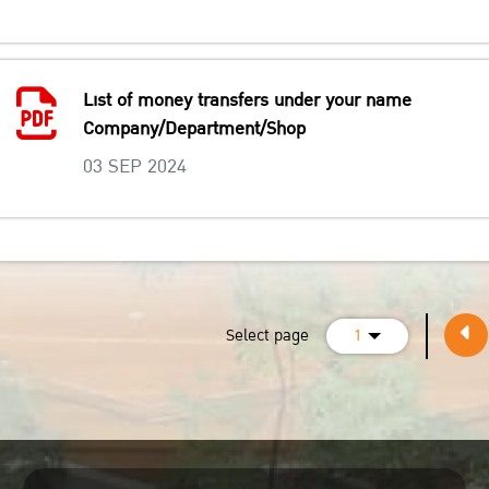
List of money transfers under your name
Company/Department/Shop
03 SEP 2024
Select page
1