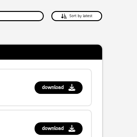
Sort by latest
download
download