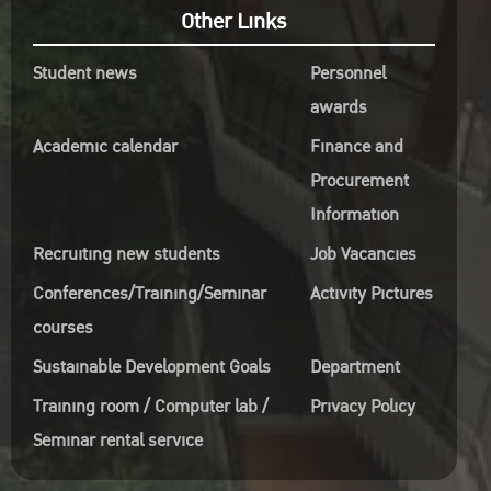
Other Links
Student news
Personnel
awards
Academic calendar
Finance and
Procurement
Information
Recruiting new students
Job Vacancies
Conferences/Training/Seminar
Activity Pictures
courses
Sustainable Development Goals
Department
Training room / Computer lab /
Privacy Policy
Seminar rental service